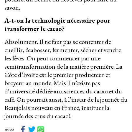
savon.
A-t-on la technologie nécessaire pour
transformer le cacao?
Absolument. Il ne faut pas se contenter de
cueillir, écabosser, fermenter, sécher et vendre
les fèves. On peut commencer par une
semitransformation de la matière première. La
Côte d’Ivoire est le premier producteur et
broyeur au monde. Mais il n’existe pas
d’université dédiée aux sciences du cacao et du
café. On pourrait aussi, à l’instar de la journée du
Beaujolais nouveau en France, instituer la
journée des crus du cacao!.
SHARE