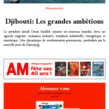
Découverte
Djibouti: Les grandes ambitions
Le président Ismaïl Omar Guelleh entame un nouveau mandat. Avec un
agenda exigeant: croissance inclusive, transition industrielle, énergétique et
numérique. Une dynamique de modernisation permanente, symbolisée par la
nouvelle jetée de Damerjog.
Abonnez-vous
pour accéder à l'intégrité de nos
articles