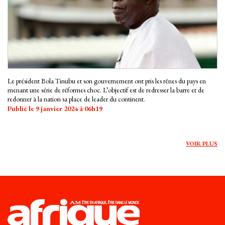
Le président Bola Tinubu et son gouvernement ont pris les rênes du pays en
menant une série de réformes choc. L’objectif est de redresser la barre et de
redonner à la nation sa place de leader du continent.
Publié le 9 janvier 2024 à 06h19
VOIR PLUS