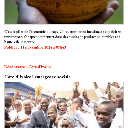
C’est le pilier de l’économie du pays. Un «patrimoine» inestimable qui doit se
transformer, s’adapter pour entrer dans des modes de production durables et à
haute valeur ajoutée.
Publié le 11 novembre 2024 à 07h43
Découverte / Côte d’Ivoire
Côte d'Ivoire l'émergence sociale