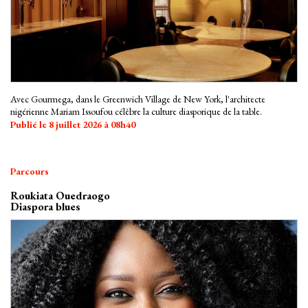
Avec Gourmega, dans le Greenwich Village de New York, l'architecte
nigérienne Mariam Issoufou célèbre la culture diasporique de la table.
Publié le 8 juillet 2026 à 08h40
Parcours
Roukiata Ouedraogo
Diaspora blues