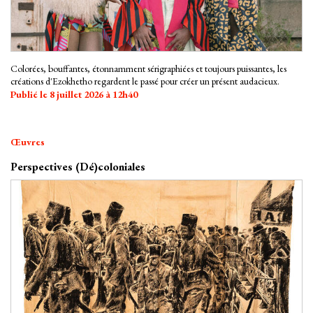
Colorées, bouffantes, étonnamment sérigraphiées et toujours puissantes, les
créations d'Ezokhetho regardent le passé pour créer un présent audacieux.
Publié le 8 juillet 2026 à 12h40
Œuvres
Perspectives (Dé)coloniales