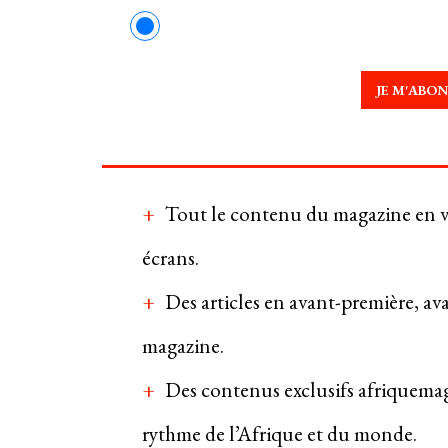
JE M'ABO
Tout le contenu du magazine en ve
écrans.
Des articles en avant-première, av
magazine.
Des contenus exclusifs afriquema
rythme de l’Afrique et du monde.