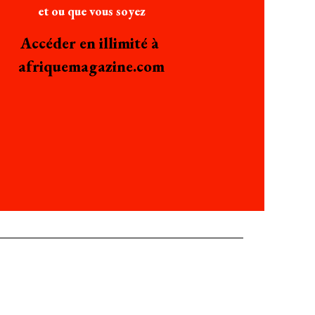
et ou que vous soyez
Accéder en illimité à
afriquemagazine.com