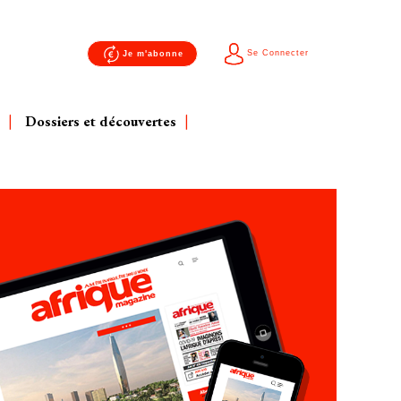
Se Connecter
Je m'abonne
Dossiers et découvertes