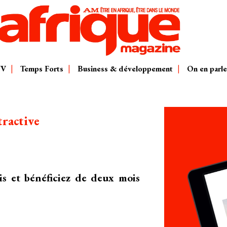
TV
Temps Forts
Business & développement
On en parle
tractive
is et bénéficiez de deux mois