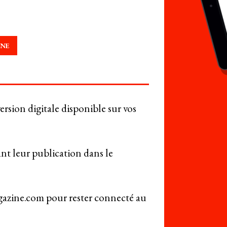
NNE
rsion digitale disponible sur vos
ant leur publication dans le
gazine.com pour rester connecté au