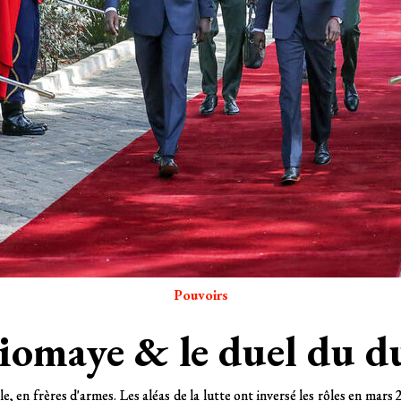
Décryptage
Ebola : États d'urgenc
 l'est de la République démocratique du Congo pourrait être la plus gra