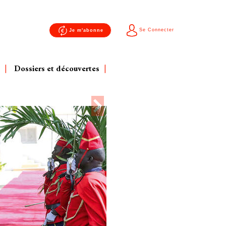
Se Connecter
Je m'abonne
Dossiers et découvertes
Next