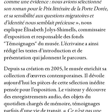
comme une évidence : nous avions sélectionné
son roman pour le Prix littéraire de la Porte Dorée,
et sa sensibilité aux questions migratoires et
d’identité nous semblait précieuse
», nous
explique Élisabeth Jolys-Shimells, commissaire
d’exposition et responsable des fonds
"Témoignages" du musée. L’écrivaine a ainsi
rédigé les textes d’introduction et de
présentation qui jalonnent le parcours.
Depuis sa création en 2005, le musée enrichit sa
collection d’œuvres contemporaines. Il dévoile
aujourd’hui les pièces de cette sélection inédite
pensée pour l’exposition. Le visiteur y découvre
des enregistrements audio, des objets du
quotidien chargés de mémoire, témoignages
parfois d’une vie de transit. «
Ce n’est pas une