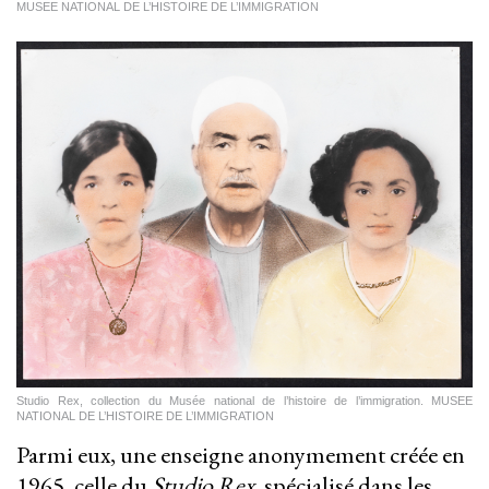
MUSEE NATIONAL DE L’HISTOIRE DE L’IMMIGRATION
Studio Rex, collection du Musée national de l’histoire de l’immigration. MUSEE
NATIONAL DE L’HISTOIRE DE L’IMMIGRATION
Parmi eux, une enseigne anonymement créée en
1965, celle du
Studio Rex
, spécialisé dans les