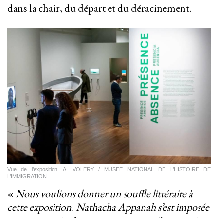
dans la chair, du départ et du déracinement.
Vue de l’exposition. A. VOLERY / MUSEE NATIONAL DE L’HISTOIRE DE
L’IMMIGRATION
«
Nous voulions donner un souffle littéraire à
cette exposition. Nathacha Appanah s’est imposée