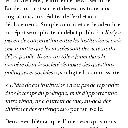
le Louvre-Lens, le Mucem et le Muséum de
Bordeaux – consacrent des expositions aux
migrations, aux réalités de l’exil et aux
déplacements. Simple coïncidence de calendrier
ou réponse implicite au débat public ? «
Il n’y a
pas eu de concertation entre les institutions, mais
cela montre que les musées sont des acteurs du
débat public. Ils ont un rôle à jouer dans la
manière dont la société s’empare des questions
politiques et sociales
», souligne la commissaire.
«
L’idée de ces institutions n’est pas de répondre
dans le temps du politique, mais d’apporter une
autre vision, une hauteur de vue, au-delà des
chiffres et des statistiques
» poursuit-elle.
Oeuvre emblématique, l’une des acquisitions