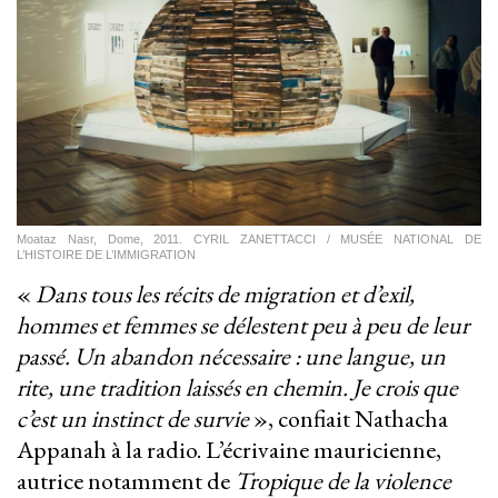
Moataz Nasr, Dome, 2011. CYRIL ZANETTACCI / MUSÉE NATIONAL DE
L’HISTOIRE DE L’IMMIGRATION
«
Dans tous les récits de migration et d’exil,
hommes et femmes se délestent peu à peu de leur
passé. Un abandon nécessaire : une langue, un
rite, une tradition laissés en chemin. Je crois que
c’est un instinct de survie
», confiait Nathacha
Appanah à la radio. L’écrivaine mauricienne,
autrice notamment de
Tropique de la violence