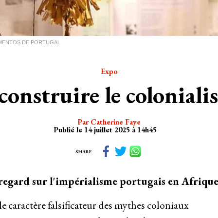
MONUMENTOS DE PORTUGAL
Expo
construire le coloniali
Par Catherine Faye
Publié le 14 juillet 2025 à 14h45
SHARE
regard sur l'impérialisme portugais en Afrique
 caractère falsificateur des mythes coloniaux