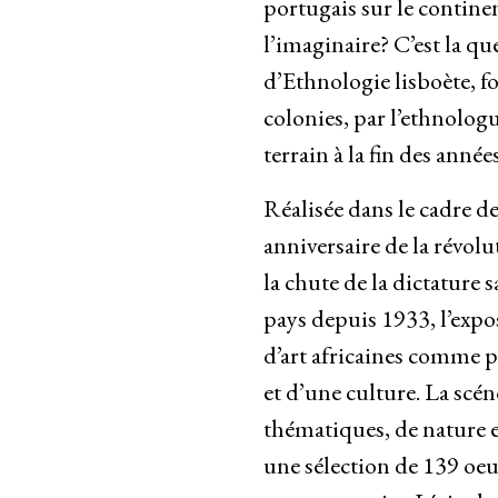
portugais sur le contine
l’imaginaire? C’est la qu
d’Ethnologie lisboète, f
colonies, par l’ethnolo
terrain à la fin des ann
Réalisée dans le cadre d
anniversaire de la révolu
la chute de la dictature s
pays depuis 1933, l’expo
d’art africaines comme p
et d’une culture. La scé
thématiques, de nature 
une sélection de 139 oeuv