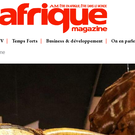
TV
Temps Forts
Business & développement
On en parle
sme