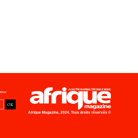
tter
Afrique Magazine, 2024. Tous droits réservés ©