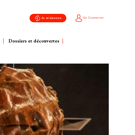
Se Connecter
Je m'abonne
Dossiers et découvertes