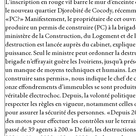
L’inscription en rouge vif barre le mur d’enceinte
le nouveau quartier Djorobité de Cocody, récemmen
«PC?» Manifestement, le propriétaire de cet ouvr
produire un permis de construire (PC) à la brigade
ministère de la Construction, du Logement et de
destruction est lancée auprès du cabinet, explique
puissance. Seul le ministre peut ordonner la dest
brigade n’effrayait guère les Ivoiriens, jusqu’à pré
un manque de moyens techniques et humains. Les 
construire sans permis», nous indique le chef de 
onze effondrements d’immeubles se sont produits,
véritable électrochoc. Depuis, la volonté politique e
respecter les règles en vigueur, notamment celles 
pour assurer la sécurité des personnes. «Depuis 2
des motos pour effectuer les contrôles sur le terrai
passé de 39 agents à 200.» De fait, les destruction