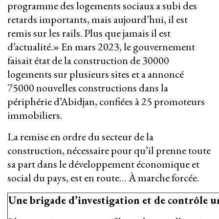
programme des logements sociaux a subi des
retards importants, mais aujourd’hui, il est
remis sur les rails. Plus que jamais il est
d’actualité.» En mars 2023, le gouvernement
faisait état de la construction de 30000
logements sur plusieurs sites et a annoncé
75000 nouvelles constructions dans la
périphérie d’Abidjan, confiées à 25 promoteurs
immobiliers.
La remise en ordre du secteur de la
construction, nécessaire pour qu’il prenne toute
sa part dans le développement économique et
social du pays, est en route… À marche forcée.
Une brigade d’investigation et de contrôle u