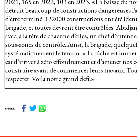
2021, 165 en 2022, 103 en 2023. «La baisse du no
détruit beaucoup de constructions dangereuses l’an
d’être terminé: 122000 constructions ont été identi
brigade, et toutes devront être contrôlées. Abidja
avec, à la tête de chacune d’elles, un chef d’antenn
sous-zones de contrôle. Ainsi, la brigade, quelquefo
systématiquement le terrain. « La tâche est immen
est d’arriver à zéro effondrement et d’amener nos 
construire avant de commencer leurs travaux. Toutes
respecter. Voilà notre grand défi!»
SHARE