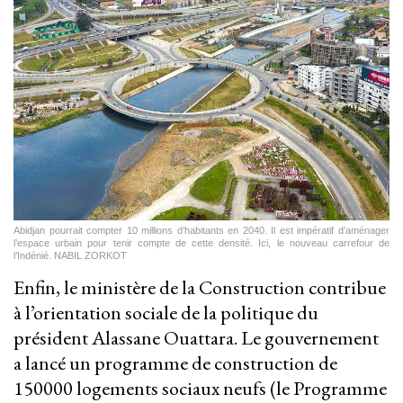
Abidjan pourrait compter 10 millions d’habitants en 2040. Il est impératif d’aménager
l’espace urbain pour tenir compte de cette densité. Ici, le nouveau carrefour de
l’Indénié. NABIL ZORKOT
Enfin, le ministère de la Construction contribue
à l’orientation sociale de la politique du
président Alassane Ouattara. Le gouvernement
a lancé un programme de construction de
150000 logements sociaux neufs (le Programme