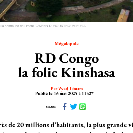
 domine la commune de Limete. GWENN DUBOURTHOUMIEU/JA
Mégalopole
RD Congo
la folie Kinshasa
Par Zyad Limam
Publié le 16 mai 2025 à 11h27
SHARE
ès de 20 millions d’habitants, la plus grande 