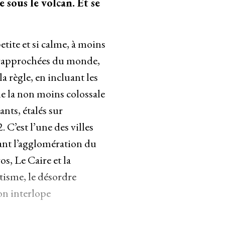
sous le volcan. Et se
petite et si calme, à moins
us rapprochées du monde,
a règle, en incluant les
de la non moins colossale
nts, étalés sur
C’est l’une des villes
ant l’agglomération du
s, Le Caire et la
tisme, le désordre
on interlope