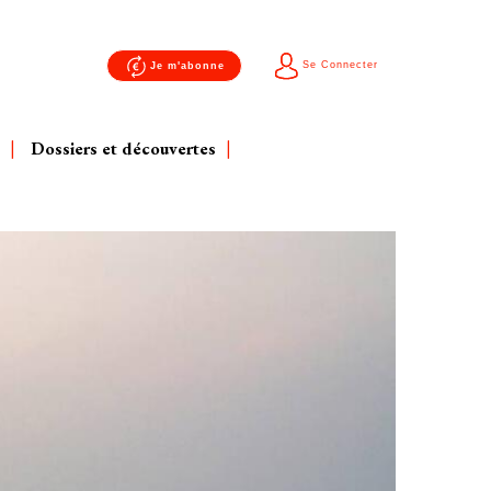
Se Connecter
Je m'abonne
Dossiers et découvertes