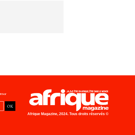
tter
Afrique Magazine, 2024. Tous droits réservés ©