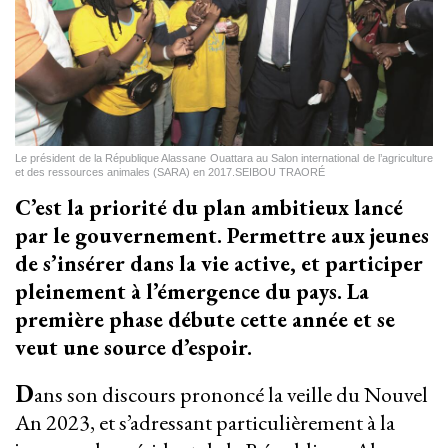
Le président de la République Alassane Ouattara au Salon international de l’agriculture
et des ressources animales (SARA) en 2017.SEIBOU TRAORÉ
C’est la priorité du plan ambitieux lancé
par le gouvernement. Permettre aux jeunes
de s’insérer dans la vie active, et participer
pleinement à l’émergence du pays. La
première phase débute cette année et se
veut une source d’espoir.
D
ans son discours prononcé la veille du Nouvel
An 2023, et s’adressant particulièrement à la