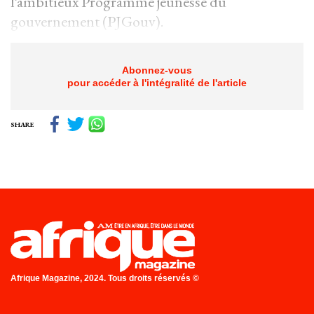
l’ambitieux Programme jeunesse du
gouvernement (PJGouv).
Abonnez-vous
pour accéder à l'intégralité de l'article
SHARE
Afrique Magazine, 2024. Tous droits réservés ©