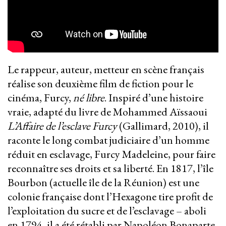
Le rappeur, auteur, metteur en scène français
réalise son deuxième film de fiction pour le
cinéma, Furcy,
né libre
. Inspiré d’une histoire
vraie, adapté du livre de Mohammed Aïssaoui
L’Affaire de l’esclave Furcy
(Gallimard, 2010), il
raconte le long combat judiciaire d’un homme
réduit en esclavage, Furcy Madeleine, pour faire
reconnaître ses droits et sa liberté. En 1817, l’île
Bourbon (actuelle île de la Réunion) est une
colonie française dont l’Hexagone tire profit de
l’exploitation du sucre et de l’esclavage – aboli
en 1794, il a été rétabli par Napoléon Bonaparte