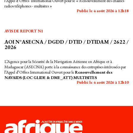
l’Appel d’Offres International Ouvert pour le « Renouvellement des chaines
radios téléphones - multisites »
Publié le 4 août 2026 à 12h18
AVIS DE REPORT N1
AOI N°ASECNA / DGDD / DTID / DTIDAM / 2622 /
2026
L’Agence pour la Sécurité de la Navigation Aérienne en Afrique et à
Madagascar (ASECNA) porte à la connaissance des entreprises intéressées par
l’Appel d’Offres International Ouvert pour le
Renouvellement des
NAVAIDS (LOC GLIDE & DME_ATT) MULTISITES
Publié le 4 août 2026 à 12h10