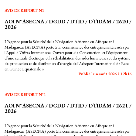
AVIS DE REPORT N1
AOI N°ASECNA / DGDD / DTID / DTIDAM / 2620 /
2026
L’Agence pour la Sécurité de la Navigation Aérienne en Afrique et à
Madagascar (ASECNA) porte à la connaissance des entreprises intéressées par
l’Appel d’Offres International Ouvert pour «la Construction et l’équipement
d’une centrale électrique et la réhabilitation des aides lumineuses et du système
de production et de distribution d’énergie de l’Aéroport International de Bata
en Guinée Equatoriale »
Publié le 4 août 2026 à 12h16
AVIS DE REPORT N°1
AOI N°ASECNA / DGDD / DTID / DTIDAM / 2621 /
2026
L’Agence pour la Sécurité de la Navigation Aérienne en Afrique et à
Madagascar (ASECNA) porte à la connaissance des entreprises intéressées par