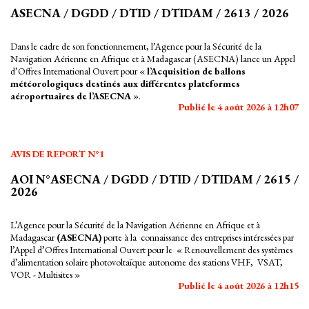
ASECNA / DGDD / DTID / DTIDAM / 2613 / 2026
Dans le cadre de son fonctionnement, l’Agence pour la Sécurité de la
Navigation Aérienne en Afrique et à Madagascar (ASECNA) lance un Appel
d’Offres International Ouvert pour «
l’Acquisition de ballons
météorologiques destinés aux différentes plateformes
aéroportuaires de l’ASECNA
».
Publié le 4 août 2026 à 12h07
AVIS DE REPORT N°1
AOI N°ASECNA / DGDD / DTID / DTIDAM / 2615 /
2026
L’Agence pour la Sécurité de la Navigation Aérienne en Afrique et à
Madagascar
(ASECNA)
porte à la connaissance des entreprises intéressées par
l’Appel d’Offres International Ouvert pour le « Renouvellement des systèmes
d’alimentation solaire photovoltaïque autonome des stations VHF, VSAT,
VOR - Multisites »
Publié le 4 août 2026 à 12h15