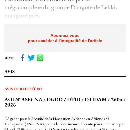
mégacomplexe du groupe Dangote de Lekki,
inauguré près...
Abonnez-vous
pour accéder à l'intégralité de l'article
SHARE
AVIS
AVIS DE REPORT N2
AOI N°ASECNA / DGDD / DTID / DTIDAM / 2604 /
2026
L’Agence pour la Sécurité de la Navigation Aérienne en Afrique et à
Madagascar (ASECNA) porte à la connaissance des entreprises intéressées par
l’Appel d’Offres International Ouvert pour « les prestations de Câblages,