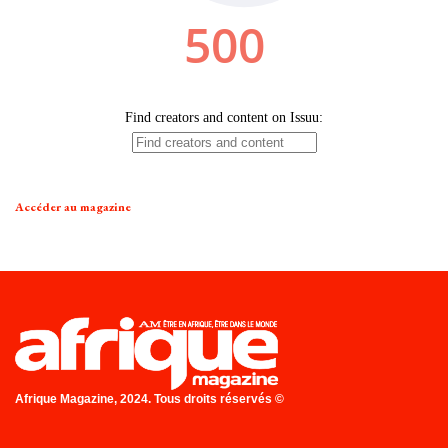
Accéder au magazine
Afrique Magazine, 2024. Tous droits réservés ©