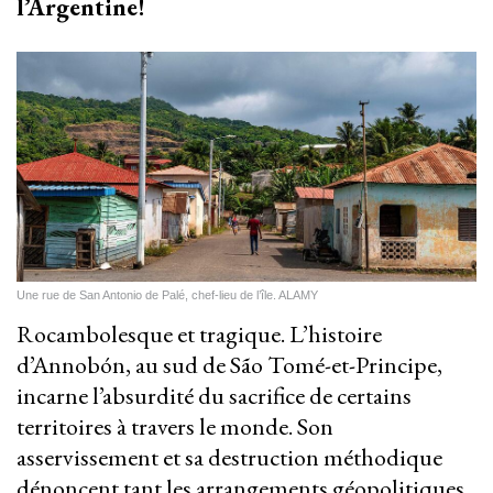
l’Argentine!
Une rue de San Antonio de Palé, chef-lieu de l’île. ALAMY
Rocambolesque et tragique. L’histoire
d’Annobón, au sud de São Tomé-et-Principe,
incarne l’absurdité du sacrifice de certains
territoires à travers le monde. Son
asservissement et sa destruction méthodique
dénoncent tant les arrangements géopolitiques