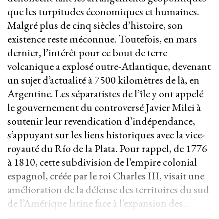
que les turpitudes économiques et humaines.
Malgré plus de cinq siècles d’histoire, son
existence reste méconnue. Toutefois, en mars
dernier, l’intérêt pour ce bout de terre
volcanique a explosé outre-Atlantique, devenant
un sujet d’actualité à 7500 kilomètres de là, en
Argentine. Les séparatistes de l’île y ont appelé
le gouvernement du controversé Javier Milei à
soutenir leur revendication d’indépendance,
s’appuyant sur les liens historiques avec la vice-
royauté du Río de la Plata. Pour rappel, de 1776
à 1810, cette subdivision de l’empire colonial
espagnol, créée par le roi Charles III, visait une
amélioration de la défense des territoires du sud
de l’Amérique latine face à l’expansion des...