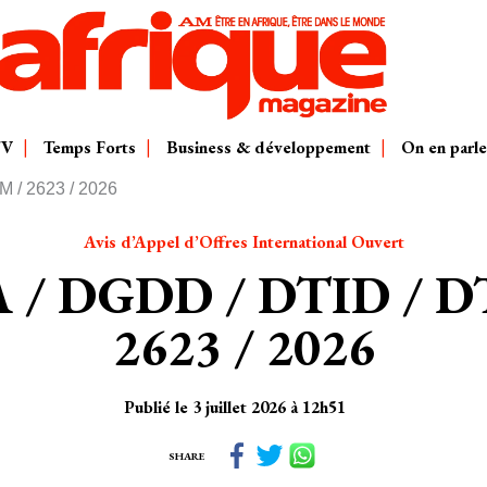
TV
Temps Forts
Business & développement
On en parle
 / 2623 / 2026
Avis d’Appel d’Offres International Ouvert
 / DGDD / DTID / D
2623 / 2026
Publié le 3 juillet 2026 à 12h51
SHARE