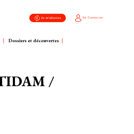
Se Connecter
Je m'abonne
Dossiers et découvertes
TIDAM /