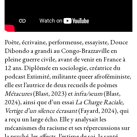
Poète, écrivaine, performeuse, essayiste, Douce
Dibondo a grandi au Congo-Brazzaville en
pleine guerre civile, avant de venir en France à
12 ans. Diplômée en sociologie, créatrice du
podcast Extimité, militante queer afroféministe,
elle est l’autrice de deux recueils de poèmes
Métacures
(Blast, 2023) et
infra/seum
(Blast,
2024), ainsi que d’un essai
La Charge Raciale,
Vertige d’un silence écrasant
(Fayard, 2024), qui
a reçu un large écho. Elle y analysait les
mécanismes du racisme et ses répercussions sur
la psyché, les affects, l’estime de soi, la santé