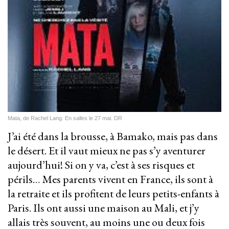
Mata, de Rachel Lang. En salles le 27 mai. DR
J’ai été dans la brousse, à Bamako, mais pas dans
le désert. Et il vaut mieux ne pas s’y aventurer
aujourd’hui! Si on y va, c’est à ses risques et
périls… Mes parents vivent en France, ils sont à
la retraite et ils profitent de leurs petits-enfants à
Paris. Ils ont aussi une maison au Mali, et j’y
allais très souvent, au moins une ou deux fois