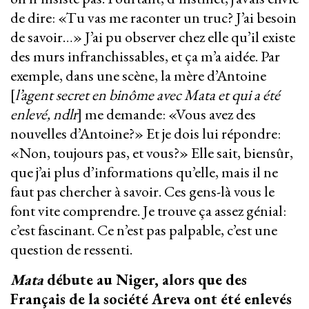
de dire: «Tu vas me raconter un truc? J’ai besoin
de savoir…» J’ai pu observer chez elle qu’il existe
des murs infranchissables, et ça m’a aidée. Par
exemple, dans une scène, la mère d’Antoine
[
l’agent secret en binôme avec Mata et qui a été
enlevé, ndlr
] me demande: «Vous avez des
nouvelles d’Antoine?» Et je dois lui répondre:
«Non, toujours pas, et vous?» Elle sait, biensûr,
que j’ai plus d’informations qu’elle, mais il ne
faut pas chercher à savoir. Ces gens-là vous le
font vite comprendre. Je trouve ça assez génial:
c’est fascinant. Ce n’est pas palpable, c’est une
question de ressenti.
Mata
débute au Niger, alors que des
Français de la société Areva ont été enlevés