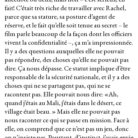
fait! C’était très riche de travailler avec Rachel,
parce que sa stature, sa posture d’agent de
réserve, et le fait qu’elle soit tenue au secret – le
film parle beaucoup de la façon dont les officiers
vivent la confidentialité –, ça m’a impressionnée.
Il y a des questions auxquelles elle ne pouvait
pas répondre, des choses qu’elle ne pouvait pas
dire. Ça nous dépasse. Ce statut implique d’être
responsable de la sécurité nationale, et il y a des
choses qui ne se partagent pas, qui ne se
racontent pas. Elle pouvait nous dire: «Ah,
quand j’étais au Mali, j’étais dans le désert, ce
village était beau. » Mais elle ne pouvait pas
nous raconter ce qui se passe en mission. Face à
elle, on comprend que ce n’est pas un jeu, donc
on n’insiste pas. Pourtant, d’instinct, j’avais envie