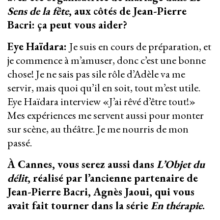
Sens de la fête
, aux côtés de Jean-Pierre
Bacri: ça peut vous aider?
Eye Haïdara:
Je suis en cours de préparation, et
je commence à m’amuser, donc c’est une bonne
chose! Je ne sais pas sile rôle d’Adèle va me
servir, mais quoi qu’il en soit, tout m’est utile.
Eye Haïdara interview «J’ai rêvé d’être tout!»
Mes expériences me servent aussi pour monter
sur scène, au théâtre. Je me nourris de mon
passé.
À Cannes, vous serez aussi dans
L’Objet du
délit
, réalisé par l’ancienne partenaire de
Jean-Pierre Bacri, Agnès Jaoui, qui vous
avait fait tourner dans la série
En thérapie
.