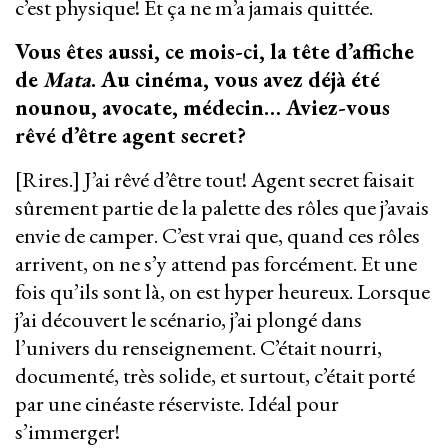
c’est physique! Et ça ne m’a jamais quittée.
Vous êtes aussi, ce mois-ci, la tête d’affiche
de
Mata
. Au cinéma, vous avez déjà été
nounou, avocate, médecin… Aviez-vous
rêvé d’être agent secret?
[Rires.] J’ai rêvé d’être tout! Agent secret faisait
sûrement partie de la palette des rôles que j’avais
envie de camper. C’est vrai que, quand ces rôles
arrivent, on ne s’y attend pas forcément. Et une
fois qu’ils sont là, on est hyper heureux. Lorsque
j’ai découvert le scénario, j’ai plongé dans
l’univers du renseignement. C’était nourri,
documenté, très solide, et surtout, c’était porté
par une cinéaste réserviste. Idéal pour
s’immerger!