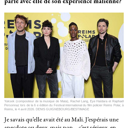
parlé avec elle de son expérience malienne?
Yuksek (compositeur de la musique de Mata), Rachel Lang, Eye Haïdara et Raphaël
Personnaz lors de la 6 e édition du Festival international du film policier Reims Polar, à
Reims, le 4 avril 2026. DENIS GUIGNEBOURG/BESTIMAGE
Je savais qu’elle avait été au Mali. J’espérais une
anecdote ou deux, mais non – c’est sérieux, en