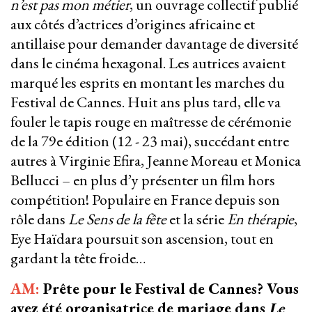
n’est pas mon métier
, un ouvrage collectif publié
aux côtés d’actrices d’origines africaine et
antillaise pour demander davantage de diversité
dans le cinéma hexagonal. Les autrices avaient
marqué les esprits en montant les marches du
Festival de Cannes. Huit ans plus tard, elle va
fouler le tapis rouge en maîtresse de cérémonie
de la 79e édition (12 - 23 mai), succédant entre
autres à Virginie Efira, Jeanne Moreau et Monica
Bellucci – en plus d’y présenter un film hors
compétition! Populaire en France depuis son
rôle dans
Le Sens de la fête
et la série
En thérapie
,
Eye Haïdara poursuit son ascension, tout en
gardant la tête froide…
AM:
Prête pour le Festival de Cannes? Vous
avez été organisatrice de mariage dans
Le