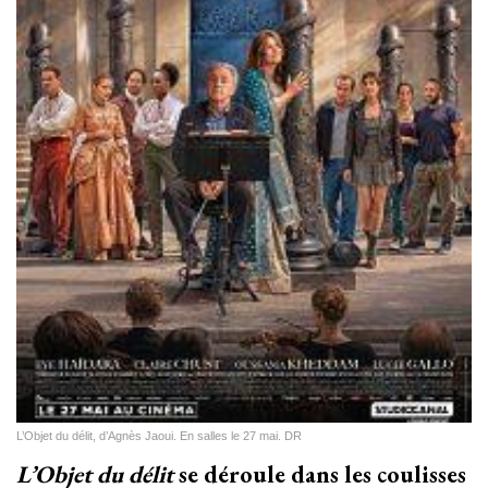
L’Objet du délit, d’Agnès Jaoui. En salles le 27 mai. DR
L’Objet du délit
se déroule dans les coulisses