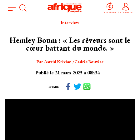
Aller
Panneau de gestion des cookies
au
Je m'abonne
Se Connecter
contenu
Interview
principal
Hemley Boum : « Les rêveurs sont le
cœur battant du monde. »
Par
Astrid Krivian
Cédric Bouvier
Publié le 21 mars 2025 à 08h34
SHARE