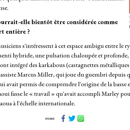
nse.
urrait-elle bientôt être considérée comme
t entière ?
usiciens s'intéressent à cet espace ambigu entre le r
senti hybride, une pulsation chaloupée et profonde, q
nt intégré des karkabous (castagnettes métalliques 
assiste Marcus Miller, qui joue du guembri depuis qu'
lui avait permis de comprendre l'origine de la basse et
oui fasse le « travail » qu'avait accompli Marley po
oua à l'échelle internationale.
SHARE