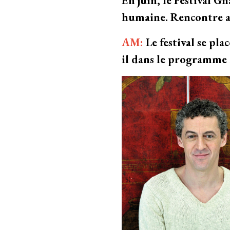
En juin, le Festival G
humaine. Rencontre av
AM:
Le festival se pla
il dans le programme 