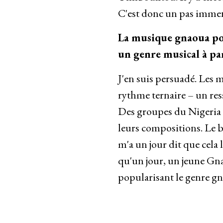
C'est donc un pas imme
La musique gnaoua po
un genre musical à par
J'en suis persuadé. Les m
rythme ternaire – un res
Des groupes du Nigeria o
leurs compositions. Le b
m'a un jour dit que cela 
qu'un jour, un jeune Gna
popularisant le genre gna