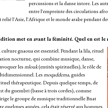
percussions et la danse intore. Les au
entre l'empreinte des circulations afro-
relié l'Asie, l'Afrique et le monde arabe pendant des 
 édition met en avant la féminité. Quel en est le
culture gnaoua est essentiel. Pendant la lila, rituel
ication nocturne, qui combine musique, danse,
invoquer les
mlouk
(entités spirituelles), le rôle de
ultidimensionnel. Les
moqaddema
, guides
 rituel thérapeutique. Depuis quelque temps, de
nt du guembri (basse à trois cordes), comme
ige le groupe de musique traditionnelle Bnat
e quelques années, cela était réservé aux hommes.