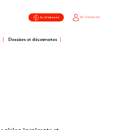
Se Connecter
Je m'abonne
Dossiers et découvertes