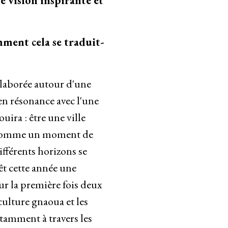
e vision inspirante et
mment cela se traduit-
laborée autour d'une
n résonance avec l'une
uira : être une ville
. Comme un moment de
ifférents horizons se
êt cette année une
ur la première fois deux
culture gnaoua et les
tamment à travers les