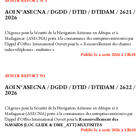
AVIS DE REPORT N°1
AOI N°ASECNA / DGDD / DTID / DTIDAM / 2621 /
2026
L’Agence pour la Sécurité de la Navigation Aérienne en Afrique et à
Madagascar (ASECNA) porte à la connaissance des entreprises intéressées par
l’Appel d’Offres International Ouvert pour le « Renouvellement des chaines
radios téléphones - multisites »
Publié le 4 août 2026 à 12h18
AVIS DE REPORT N1
AOI N°ASECNA / DGDD / DTID / DTIDAM / 2622 /
2026
L’Agence pour la Sécurité de la Navigation Aérienne en Afrique et à
Madagascar (ASECNA) porte à la connaissance des entreprises intéressées par
l’Appel d’Offres International Ouvert pour le
Renouvellement des
NAVAIDS (LOC GLIDE & DME_ATT) MULTISITES
Publié le 4 août 2026 à 12h10