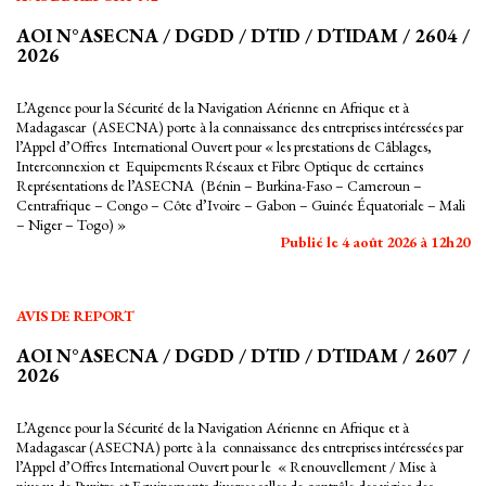
AOI N°ASECNA / DGDD / DTID / DTIDAM / 2604 /
2026
L’Agence pour la Sécurité de la Navigation Aérienne en Afrique et à
Madagascar (ASECNA) porte à la connaissance des entreprises intéressées par
l’Appel d’Offres International Ouvert pour « les prestations de Câblages,
Interconnexion et Equipements Réseaux et Fibre Optique de certaines
Représentations de l’ASECNA (Bénin – Burkina-Faso – Cameroun –
Centrafrique – Congo – Côte d’Ivoire – Gabon – Guinée Équatoriale – Mali
– Niger – Togo) »
Publié le 4 août 2026 à 12h20
AVIS DE REPORT
AOI N°ASECNA / DGDD / DTID / DTIDAM / 2607 /
2026
L’Agence pour la Sécurité de la Navigation Aérienne en Afrique et à
Madagascar (ASECNA) porte à la connaissance des entreprises intéressées par
l’Appel d’Offres International Ouvert pour le « Renouvellement / Mise à