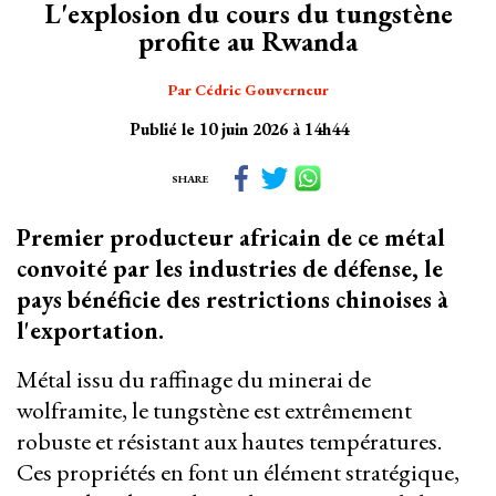
L'explosion du cours du tungstène
profite au Rwanda
Par Cédric Gouverneur
Publié le 10 juin 2026 à 14h44
SHARE
Premier producteur africain de ce métal
convoité par les industries de défense, le
pays bénéficie des restrictions chinoises à
l'exportation.
Métal issu du raffinage du minerai de
wolframite, le tungstène est extrêmement
robuste et résistant aux hautes températures.
Ces propriétés en font un élément stratégique,