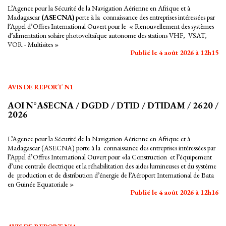
L’Agence pour la Sécurité de la Navigation Aérienne en Afrique et à
Madagascar
(ASECNA)
porte à la connaissance des entreprises intéressées par
l’Appel d’Offres International Ouvert pour le « Renouvellement des systèmes
d’alimentation solaire photovoltaïque autonome des stations VHF, VSAT,
VOR - Multisites »
Publié le 4 août 2026 à 12h15
AVIS DE REPORT N1
AOI N°ASECNA / DGDD / DTID / DTIDAM / 2620 /
2026
L’Agence pour la Sécurité de la Navigation Aérienne en Afrique et à
Madagascar (ASECNA) porte à la connaissance des entreprises intéressées par
l’Appel d’Offres International Ouvert pour «la Construction et l’équipement
d’une centrale électrique et la réhabilitation des aides lumineuses et du système
de production et de distribution d’énergie de l’Aéroport International de Bata
en Guinée Equatoriale »
Publié le 4 août 2026 à 12h16