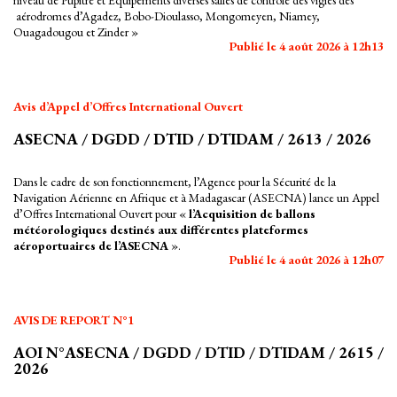
niveau de Pupitre et Equipements diverses salles de contrôle des vigies des
aérodromes d’Agadez, Bobo-Dioulasso, Mongomeyen, Niamey,
Ouagadougou et Zinder »
Publié le 4 août 2026 à 12h13
Avis d’Appel d’Offres International Ouvert
ASECNA / DGDD / DTID / DTIDAM / 2613 / 2026
Dans le cadre de son fonctionnement, l’Agence pour la Sécurité de la
Navigation Aérienne en Afrique et à Madagascar (ASECNA) lance un Appel
d’Offres International Ouvert pour «
l’Acquisition de ballons
météorologiques destinés aux différentes plateformes
aéroportuaires de l’ASECNA
».
Publié le 4 août 2026 à 12h07
AVIS DE REPORT N°1
AOI N°ASECNA / DGDD / DTID / DTIDAM / 2615 /
2026