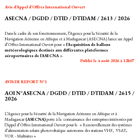
Avis d’Appel d’Offres International Ouvert
ASECNA / DGDD / DTID / DTIDAM / 2613 / 2026
Dans le cadre de son fonctionnement, l’Agence pour la Sécurité de la
Navigation Aérienne en Afrique et à Madagascar (ASECNA) lance un Appel
d’Offres International Ouvert pour «
l’Acquisition de ballons
météorologiques destinés aux différentes plateformes
aéroportuaires de l’ASECNA
».
Publié le 4 août 2026 à 12h07
AVIS DE REPORT N°1
AOI N°ASECNA / DGDD / DTID / DTIDAM / 2615 /
2026
L’Agence pour la Sécurité de la Navigation Aérienne en Afrique et à
Madagascar
(ASECNA)
porte à la connaissance des entreprises intéressées par
l’Appel d’Offres International Ouvert pour le « Renouvellement des systèmes
d’alimentation solaire photovoltaïque autonome des stations VHF, VSAT,
VOR - Multisites »