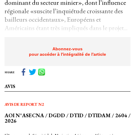
dominant du secteur minier», dont l’influence
régionale «suscite l’inquiétude croissante des
bailleurs occidentaux», Européens et
Américains étant très impliqués dans le projet...
Abonnez-vous
pour accéder à l'intégralité de l'article
SHARE
AVIS
AVIS DE REPORT N2
AOI N°ASECNA / DGDD / DTID / DTIDAM / 2604 /
2026