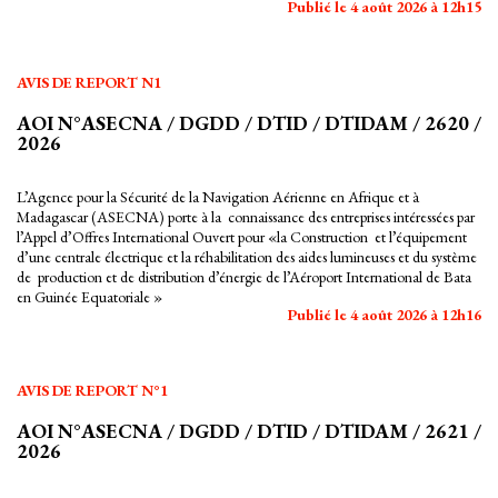
Publié le 4 août 2026 à 12h15
AVIS DE REPORT N1
AOI N°ASECNA / DGDD / DTID / DTIDAM / 2620 /
2026
L’Agence pour la Sécurité de la Navigation Aérienne en Afrique et à
Madagascar (ASECNA) porte à la connaissance des entreprises intéressées par
l’Appel d’Offres International Ouvert pour «la Construction et l’équipement
d’une centrale électrique et la réhabilitation des aides lumineuses et du système
de production et de distribution d’énergie de l’Aéroport International de Bata
en Guinée Equatoriale »
Publié le 4 août 2026 à 12h16
AVIS DE REPORT N°1
AOI N°ASECNA / DGDD / DTID / DTIDAM / 2621 /
2026