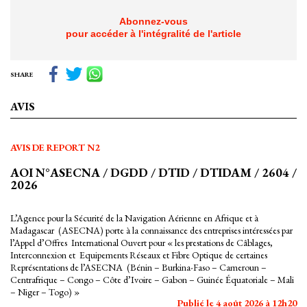
Abonnez-vous
pour accéder à l'intégralité de l'article
SHARE
AVIS
AVIS DE REPORT N2
AOI N°ASECNA / DGDD / DTID / DTIDAM / 2604 /
2026
L’Agence pour la Sécurité de la Navigation Aérienne en Afrique et à
Madagascar (ASECNA) porte à la connaissance des entreprises intéressées par
l’Appel d’Offres International Ouvert pour « les prestations de Câblages,
Interconnexion et Equipements Réseaux et Fibre Optique de certaines
Représentations de l’ASECNA (Bénin – Burkina-Faso – Cameroun –
Centrafrique – Congo – Côte d’Ivoire – Gabon – Guinée Équatoriale – Mali
– Niger – Togo) »
Publié le 4 août 2026 à 12h20