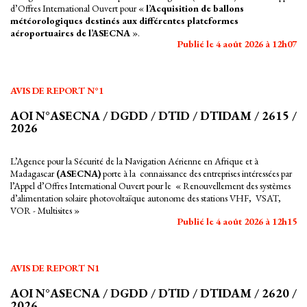
d’Offres International Ouvert pour «
l’Acquisition de ballons
météorologiques destinés aux différentes plateformes
aéroportuaires de l’ASECNA
».
Publié le 4 août 2026 à 12h07
AVIS DE REPORT N°1
AOI N°ASECNA / DGDD / DTID / DTIDAM / 2615 /
2026
L’Agence pour la Sécurité de la Navigation Aérienne en Afrique et à
Madagascar
(ASECNA)
porte à la connaissance des entreprises intéressées par
l’Appel d’Offres International Ouvert pour le « Renouvellement des systèmes
d’alimentation solaire photovoltaïque autonome des stations VHF, VSAT,
VOR - Multisites »
Publié le 4 août 2026 à 12h15
AVIS DE REPORT N1
AOI N°ASECNA / DGDD / DTID / DTIDAM / 2620 /
2026