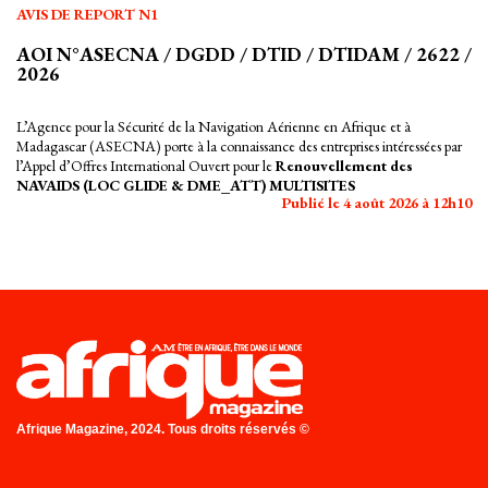
AVIS DE REPORT N1
AOI N°ASECNA / DGDD / DTID / DTIDAM / 2622 /
2026
L’Agence pour la Sécurité de la Navigation Aérienne en Afrique et à
Madagascar (ASECNA) porte à la connaissance des entreprises intéressées par
l’Appel d’Offres International Ouvert pour le
Renouvellement des
NAVAIDS (LOC GLIDE & DME_ATT) MULTISITES
Publié le 4 août 2026 à 12h10
Afrique Magazine, 2024. Tous droits réservés ©