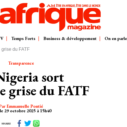
TV
Temps Forts
Business & développement
On en parle
te grise du FATF
Transparence
Nigeria sort
ste grise du FATF
Par Emmanuelle Pontié
 le 29 octobre 2025 à 15h40
SHARE