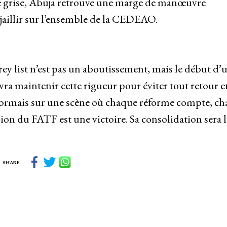
ste grise, Abuja retrouve une marge de manœuvre
ejaillir sur l’ensemble de la CEDEAO.
grey list n’est pas un aboutissement, mais le début d’
vra maintenir cette rigueur pour éviter tout retour e
sormais sur une scène où chaque réforme compte, c
ision du FATF est une victoire. Sa consolidation sera l
SHARE