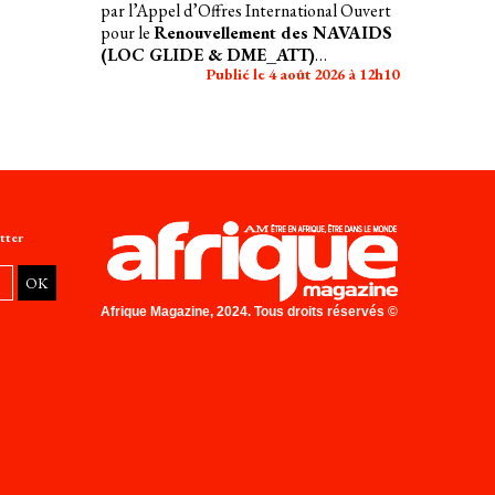
par l’Appel d’Offres International Ouvert
pour le
Renouvellement des NAVAIDS
(LOC GLIDE & DME_ATT)
Publié le 4 août 2026 à 12h10
MULTISITES
tter
Afrique Magazine, 2024. Tous droits réservés ©