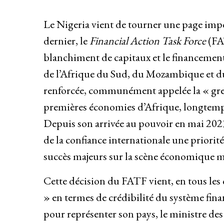
Le Nigeria vient de tourner une page impor
dernier, le
Financial Action Task Force
(FA
blanchiment de capitaux et le financement 
de l’Afrique du Sud, du Mozambique et du B
renforcée, communément appelée la « grey 
premières économies d’Afrique, longtemps 
Depuis son arrivée au pouvoir en mai 2023
de la confiance internationale une priorité.
succès majeurs sur la scène économique 
Cette décision du FATF vient, en tous les 
» en termes de crédibilité du système finan
pour représenter son pays, le ministre de