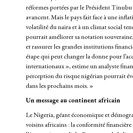
réformes portées par le Président Tinubu 
avancent. Mais le pays fait face à une inflat
volatilité du naira et à un climat social tend
pourrait améliorer sa notation souveraine
et rassurer les grandes institutions financ
étape qui peut changer la donne pour l’ac
internationaux », estime un analyste finan
perception du risque nigérian pourrait év
dans les prochains mois. »
Un message au continent africain
Le Nigeria, géant économique et démograp
voisins africains : la conformité financièr