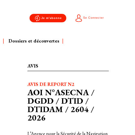
Se Connecter
Je m'abonne
Dossiers et découvertes
AVIS
AVIS DE REPORT N2
AOI N°ASECNA /
DGDD / DTID /
DTIDAM / 2604 /
2026
L’Agence pour la Sécurité de la Navigation