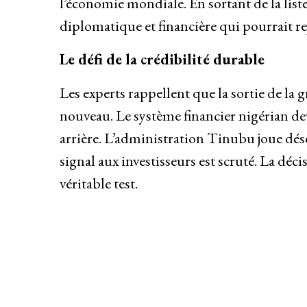
l’économie mondiale. En sortant de la li
diplomatique et financière qui pourrait r
Le défi de la crédibilité durable
Les experts rappellent que la sortie de la 
nouveau. Le système financier nigérian de
arrière. L’administration Tinubu joue dé
signal aux investisseurs est scruté. La déc
véritable test.