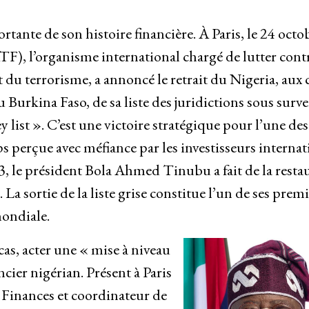
tante de son histoire financière. À Paris, le 24 octo
TF), l’organisme international chargé de lutter contr
du terrorisme, a annoncé le retrait du Nigeria, aux 
urkina Faso, de sa liste des juridictions sous surve
list ». C’est une victoire stratégique pour l’une des
perçue avec méfiance par les investisseurs internat
, le président Bola Ahmed Tinubu a fait de la resta
 La sortie de la liste grise constitue l’un de ses prem
mondiale.
cas, acter une « mise à niveau
cier nigérian. Présent à Paris
s Finances et coordinateur de