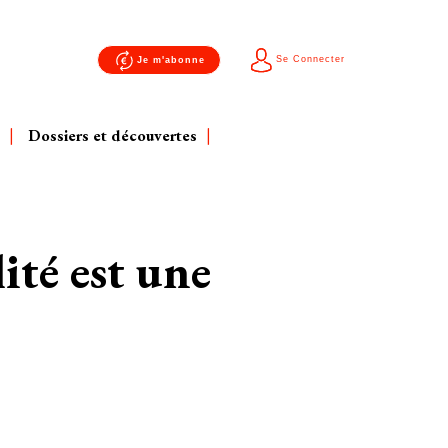
Se Connecter
Je m'abonne
Dossiers et découvertes
ité est une