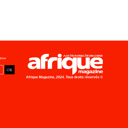
tter
Afrique Magazine, 2024. Tous droits réservés ©