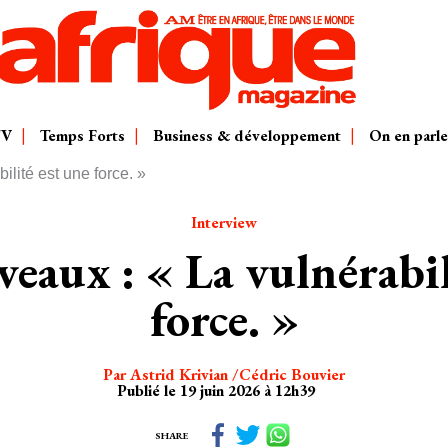
TV
Temps Forts
Business & développement
On en parle
lité est une force. »
Interview
veaux : « La vulnérabil
force. »
Par
Astrid Krivian
Cédric Bouvier
Publié le 19 juin 2026 à 12h39
SHARE