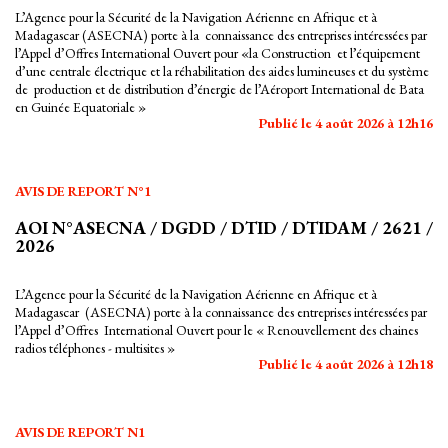
L’Agence pour la Sécurité de la Navigation Aérienne en Afrique et à
Madagascar (ASECNA) porte à la connaissance des entreprises intéressées par
l’Appel d’Offres International Ouvert pour «la Construction et l’équipement
d’une centrale électrique et la réhabilitation des aides lumineuses et du système
de production et de distribution d’énergie de l’Aéroport International de Bata
en Guinée Equatoriale »
Publié le 4 août 2026 à 12h16
AVIS DE REPORT N°1
AOI N°ASECNA / DGDD / DTID / DTIDAM / 2621 /
2026
L’Agence pour la Sécurité de la Navigation Aérienne en Afrique et à
Madagascar (ASECNA) porte à la connaissance des entreprises intéressées par
l’Appel d’Offres International Ouvert pour le « Renouvellement des chaines
radios téléphones - multisites »
Publié le 4 août 2026 à 12h18
AVIS DE REPORT N1