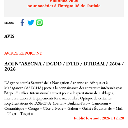
Abonnez-vous
pour accéder à l'intégralité de l'article
SHARE
AVIS
AVIS DE REPORT N2
AOI N°ASECNA / DGDD / DTID / DTIDAM / 2604 /
2026
L’Agence pour la Sécurité de la Navigation Aérienne en Afrique et à
Madagascar (ASECNA) porte à la connaissance des entreprises intéressées par
l’Appel d’Offres International Ouvert pour « les prestations de Câblages,
Interconnexion et Equipements Réseaux et Fibre Optique de certaines
Représentations de l’ASECNA (Bénin – Burkina-Faso – Cameroun –
Centrafrique – Congo – Côte d’Ivoire – Gabon – Guinée Équatoriale – Mali
– Niger – Togo) »
Publié le 4 août 2026 à 12h20