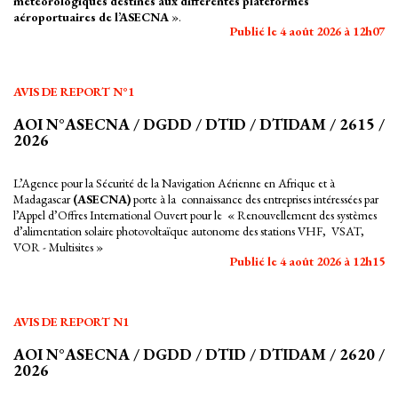
météorologiques destinés aux différentes plateformes
aéroportuaires de l’ASECNA
».
Publié le 4 août 2026 à 12h07
AVIS DE REPORT N°1
AOI N°ASECNA / DGDD / DTID / DTIDAM / 2615 /
2026
L’Agence pour la Sécurité de la Navigation Aérienne en Afrique et à
Madagascar
(ASECNA)
porte à la connaissance des entreprises intéressées par
l’Appel d’Offres International Ouvert pour le « Renouvellement des systèmes
d’alimentation solaire photovoltaïque autonome des stations VHF, VSAT,
VOR - Multisites »
Publié le 4 août 2026 à 12h15
AVIS DE REPORT N1
AOI N°ASECNA / DGDD / DTID / DTIDAM / 2620 /
2026