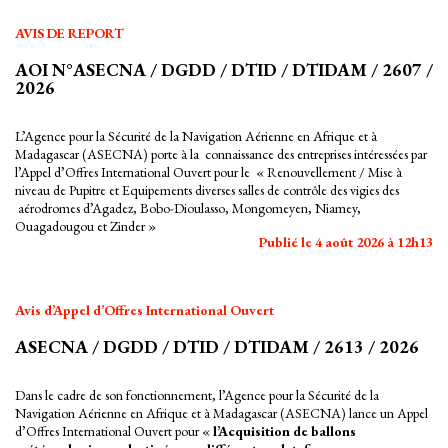
AVIS DE REPORT
AOI N°ASECNA / DGDD / DTID / DTIDAM / 2607 /
2026
L’Agence pour la Sécurité de la Navigation Aérienne en Afrique et à
Madagascar (ASECNA) porte à la connaissance des entreprises intéressées par
l’Appel d’Offres International Ouvert pour le « Renouvellement / Mise à
niveau de Pupitre et Equipements diverses salles de contrôle des vigies des
aérodromes d’Agadez, Bobo-Dioulasso, Mongomeyen, Niamey,
Ouagadougou et Zinder »
Publié le 4 août 2026 à 12h13
Avis d’Appel d’Offres International Ouvert
ASECNA / DGDD / DTID / DTIDAM / 2613 / 2026
Dans le cadre de son fonctionnement, l’Agence pour la Sécurité de la
Navigation Aérienne en Afrique et à Madagascar (ASECNA) lance un Appel
d’Offres International Ouvert pour «
l’Acquisition de ballons