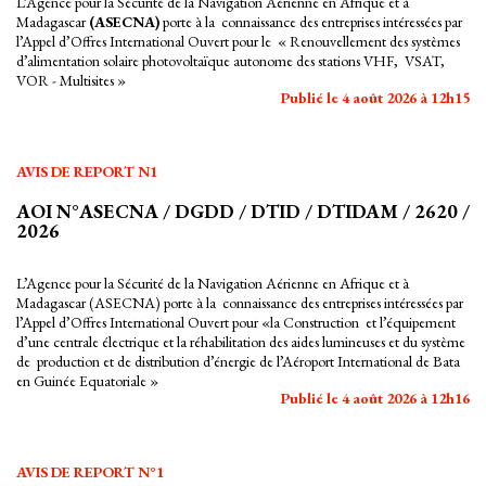
L’Agence pour la Sécurité de la Navigation Aérienne en Afrique et à
Madagascar
(ASECNA)
porte à la connaissance des entreprises intéressées par
l’Appel d’Offres International Ouvert pour le « Renouvellement des systèmes
d’alimentation solaire photovoltaïque autonome des stations VHF, VSAT,
VOR - Multisites »
Publié le 4 août 2026 à 12h15
AVIS DE REPORT N1
AOI N°ASECNA / DGDD / DTID / DTIDAM / 2620 /
2026
L’Agence pour la Sécurité de la Navigation Aérienne en Afrique et à
Madagascar (ASECNA) porte à la connaissance des entreprises intéressées par
l’Appel d’Offres International Ouvert pour «la Construction et l’équipement
d’une centrale électrique et la réhabilitation des aides lumineuses et du système
de production et de distribution d’énergie de l’Aéroport International de Bata
en Guinée Equatoriale »
Publié le 4 août 2026 à 12h16
AVIS DE REPORT N°1