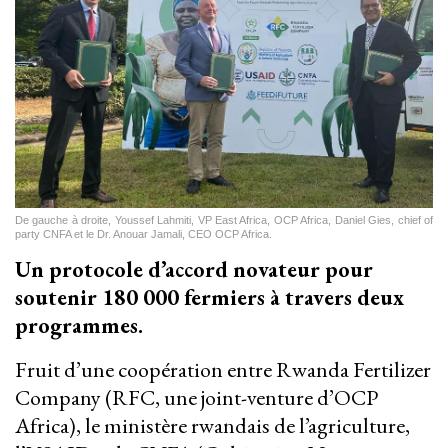
De gauche à droite, Youssef Lahmiti, VP East Africa, OCP Africa, Daniel Gies, chief of
party CNFA et le Dr. Anouar Jamali, CEO OCP Africa.
Un protocole d’accord novateur pour
soutenir 180 000 fermiers à travers deux
programmes.
Fruit d’une coopération entre Rwanda Fertilizer
Company (RFC, une joint-venture d’OCP
Africa), le ministère rwandais de l’agriculture,