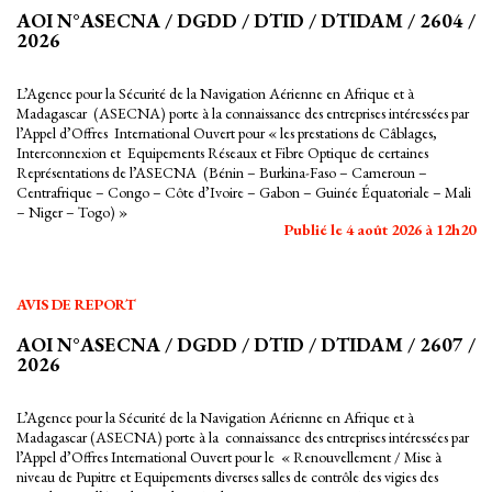
AOI N°ASECNA / DGDD / DTID / DTIDAM / 2604 /
2026
L’Agence pour la Sécurité de la Navigation Aérienne en Afrique et à
Madagascar (ASECNA) porte à la connaissance des entreprises intéressées par
l’Appel d’Offres International Ouvert pour « les prestations de Câblages,
Interconnexion et Equipements Réseaux et Fibre Optique de certaines
Représentations de l’ASECNA (Bénin – Burkina-Faso – Cameroun –
Centrafrique – Congo – Côte d’Ivoire – Gabon – Guinée Équatoriale – Mali
– Niger – Togo) »
Publié le 4 août 2026 à 12h20
AVIS DE REPORT
AOI N°ASECNA / DGDD / DTID / DTIDAM / 2607 /
2026
L’Agence pour la Sécurité de la Navigation Aérienne en Afrique et à
Madagascar (ASECNA) porte à la connaissance des entreprises intéressées par
l’Appel d’Offres International Ouvert pour le « Renouvellement / Mise à
niveau de Pupitre et Equipements diverses salles de contrôle des vigies des