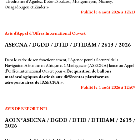
aérodromes d’Agadez, Bobo-Dioulasso, Mongomeyen, Niamey,
Ouagadougou et Zinder »
Publié le 4 août 2026 à 12h13
Avis d’Appel d’Offres International Ouvert
ASECNA / DGDD / DTID / DTIDAM / 2613 / 2026
Dans le cadre de son fonctionnement, l’Agence pour la Sécurité de la
Navigation Aérienne en Afrique et à Madagascar (ASECNA) lance un Appel
d’Offres International Ouvert pour «
l’Acquisition de ballons
météorologiques destinés aux différentes plateformes
aéroportuaires de l’ASECNA
».
Publié le 4 août 2026 à 12h07
AVIS DE REPORT N°1
AOI N°ASECNA / DGDD / DTID / DTIDAM / 2615 /
2026