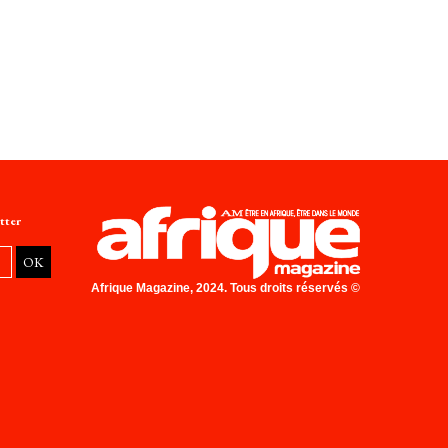
tter
Afrique Magazine, 2024. Tous droits réservés ©