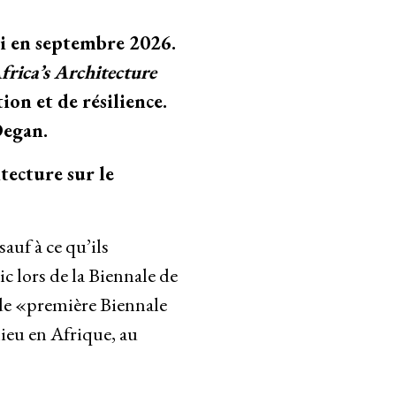
bi en septembre 2026.
frica’s Architecture
on et de résilience.
Degan.
tecture sur le
sauf à ce qu’ils
c lors de la Biennale de
 de «première Biennale
lieu en Afrique, au