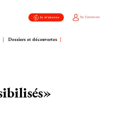
Se Connecter
Je m'abonne
Dossiers et découvertes
sibilisés»