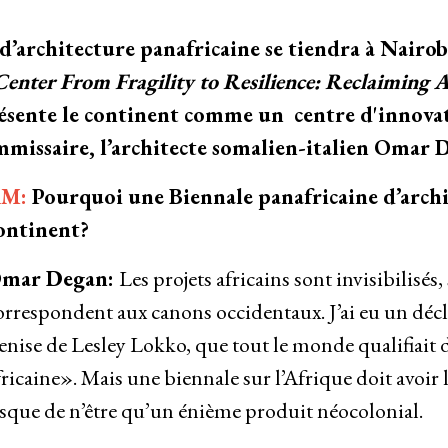
d’architecture panafricaine se tiendra à Nairo
Center From Fragility to Resilience: Reclaiming A
présente le continent comme un centre d'innovati
mmissaire, l’architecte somalien-italien Omar 
AM:
Pourquoi une Biennale panafricaine d’archi
ontinent?
mar Degan:
Les projets africains sont invisibilisés, 
orrespondent aux canons occidentaux. J’ai eu un décli
enise de Lesley Lokko, que tout le monde qualifiait
fricaine». Mais une biennale sur l’Afrique doit avoir 
isque de n’être qu’un énième produit néocolonial.