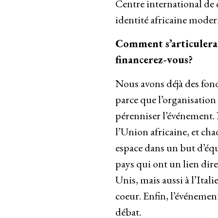
Centre international de
identité africaine moder
Comment s’articulera
financerez-vous?
Nous avons déjà des fond
parce que l’organisation 
pérenniser l’événement. 
l’Union africaine, et c
espace dans un but d’équ
pays qui ont un lien dire
Unis, mais aussi à l’Ital
coeur. Enfin, l’événemen
débat.