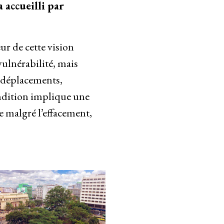
 accueilli par
ur de cette vision
vulnérabilité, mais
s déplacements,
ondition implique une
e malgré l’effacement,