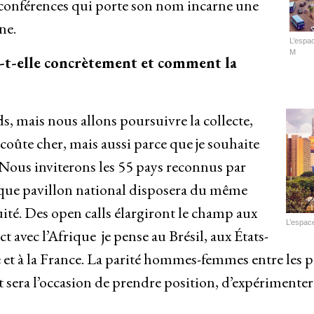
 conférences qui porte son nom incarne une
ne.
L’espa
M
-t-elle concrètement et comment la
s, mais nous allons poursuivre la collecte,
coûte cher, mais aussi parce que je souhaite
Nous inviterons les 55 pays reconnus par
haque pavillon national disposera du même
ité. Des open calls élargiront le champ aux
L’espac
ct avec l’Afrique je pense au Brésil, aux États-
ie et à la France. La parité hommes-femmes entre les p
t sera l’occasion de prendre position, d’expérimenter