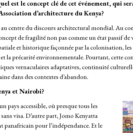
uel est le concept clé de cet événement, qui sera
’Association d’architecture du Kenya?
e au centre du discours architectural mondial. Au coe
concept de fragilité non pas comme un état passif de 
iale et historique façonnée par la colonisation, le
et la précarité environnementale. Pourtant, cette c
iques vernaculaires adaptatives, continuité culturell
baine dans des contextes d’abandon.
enya et Nairobi?
un pays accessible, où presque tous les
 sans visa. D’autre part, Jomo Kenyatta
 panafricain pour l’indépendance. Et le