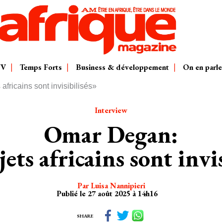
TV
Temps Forts
Business & développement
On en parle
fricains sont invisibilisés»
Interview
Omar Degan:
ets africains sont invi
Par Luisa Nannipieri
Publié le 27 août 2025 à 14h16
SHARE