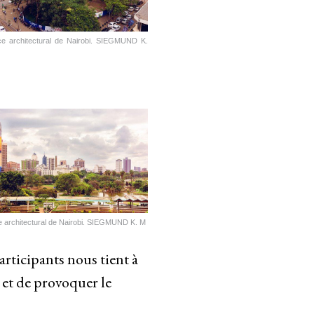
ce architectural de Nairobi. SIEGMUND K.
e architectural de Nairobi. SIEGMUND K. M
articipants nous tient à
 et de provoquer le