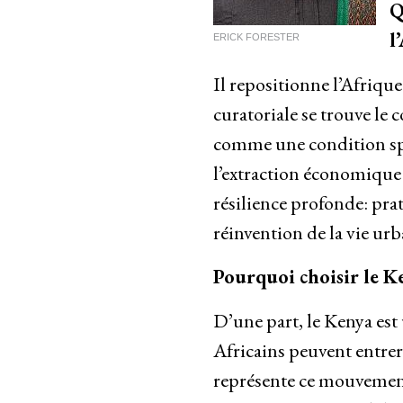
Q
l
ERICK FORESTER
Il repositionne l’Afriqu
curatoriale se trouve le 
comme une condition spat
l’extraction économique 
résilience profonde: prat
réinvention de la vie ur
Pourquoi choisir le K
D’une part, le Kenya est 
Africains peuvent entrer
représente ce mouvement