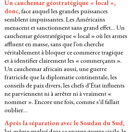
Un cauchemar géostratégique « local »,
donc,
face auquel les grandes puissances
semblent impuissantes. Les Américains
menacent et sanctionnent sans grand effet… Un
cauchemar géostratégique « local » où les armes
affluent en masse, sans que l’on cherche
véritablement à bloquer ce commerce tragique
et à identifier clairement les « commerçants ».
Un cauchemar africain aussi, une guerre
fratricide que la diplomatie continentale, les
conseils de paix divers, les chefs d’État influents
ne parviennent ni à arrêter ni à vraiment «
nommer ». Encore une fois, comme s’il fallait
oublier…
Après la séparation avec le Soudan du Sud,
lui-même englué dans sa propre guerre civile, le