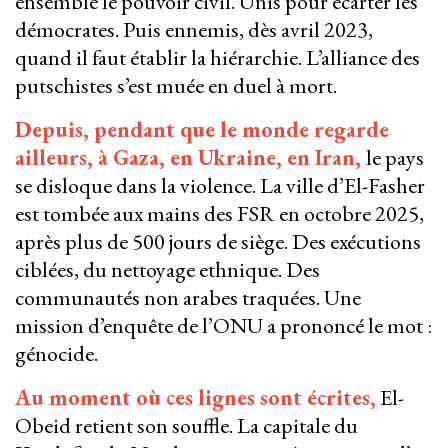
ensemble le pouvoir civil. Unis pour écarter les
démocrates. Puis ennemis, dès avril 2023,
quand il faut établir la hiérarchie. L’alliance des
putschistes s’est muée en duel à mort.
Depuis, pendant que le monde regarde
ailleurs, à Gaza, en Ukraine, en Iran,
le pays
se disloque dans la violence. La ville d’El-Fasher
est tombée aux mains des FSR en octobre 2025,
après plus de 500 jours de siège. Des exécutions
ciblées, du nettoyage ethnique. Des
communautés non arabes traquées. Une
mission d’enquête de l’ONU a prononcé le mot :
génocide.
Au moment où ces lignes sont écrites,
El-
Obeid retient son souffle. La capitale du