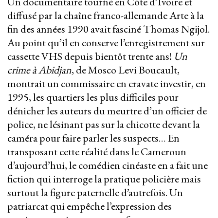
Un documentaire tourné en Côte d’Ivoire et
diffusé par la chaîne franco-allemande Arte à la
fin des années 1990 avait fasciné Thomas Ngijol.
Au point qu’il en conserve l’enregistrement sur
cassette VHS depuis bientôt trente ans!
Un
crime à Abidjan
, de Mosco Levi Boucault,
montrait un commissaire en cravate investir, en
1995, les quartiers les plus difficiles pour
dénicher les auteurs du meurtre d’un officier de
police, ne lésinant pas sur la chicotte devant la
caméra pour faire parler les suspects… En
transposant cette réalité dans le Cameroun
d’aujourd’hui, le comédien cinéaste en a fait une
fiction qui interroge la pratique policière mais
surtout la figure paternelle d’autrefois. Un
patriarcat qui empêche l’expression des