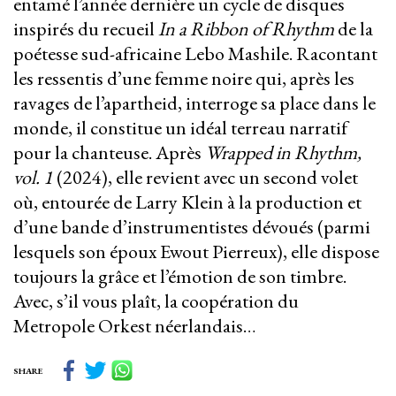
entamé l’année dernière un cycle de disques
inspirés du recueil
In a Ribbon of Rhythm
de la
poétesse sud-africaine Lebo Mashile. Racontant
les ressentis d’une femme noire qui, après les
ravages de l’apartheid, interroge sa place dans le
monde, il constitue un idéal terreau narratif
pour la chanteuse. Après
Wrapped in Rhythm,
vol. 1
(2024), elle revient avec un second volet
où, entourée de Larry Klein à la production et
d’une bande d’instrumentistes dévoués (parmi
lesquels son époux Ewout Pierreux), elle dispose
toujours la grâce et l’émotion de son timbre.
Avec, s’il vous plaît, la coopération du
Metropole Orkest néerlandais…
SHARE