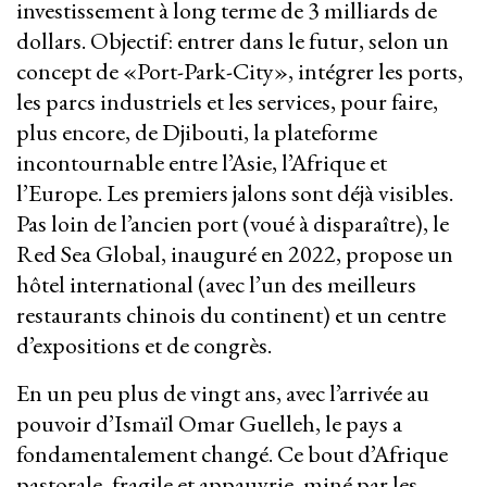
investissement à long terme de 3 milliards de
dollars. Objectif: entrer dans le futur, selon un
concept de «Port-Park-City», intégrer les ports,
les parcs industriels et les services, pour faire,
plus encore, de Djibouti, la plateforme
incontournable entre l’Asie, l’Afrique et
l’Europe. Les premiers jalons sont déjà visibles.
Pas loin de l’ancien port (voué à disparaître), le
Red Sea Global, inauguré en 2022, propose un
hôtel international (avec l’un des meilleurs
restaurants chinois du continent) et un centre
d’expositions et de congrès.
En un peu plus de vingt ans, avec l’arrivée au
pouvoir d’Ismaïl Omar Guelleh, le pays a
fondamentalement changé. Ce bout d’Afrique
pastorale, fragile et appauvrie, miné par les