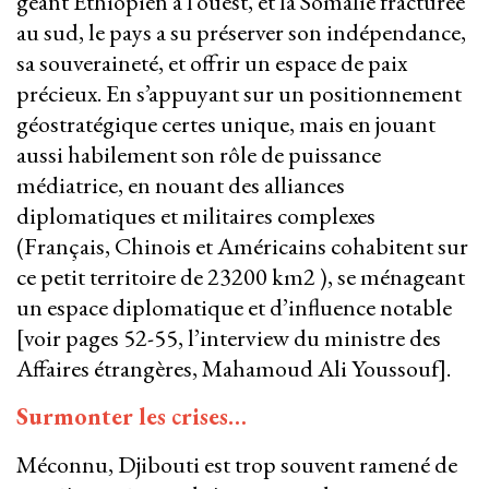
géant Éthiopien à l’ouest, et la Somalie fracturée
au sud, le pays a su préserver son indépendance,
sa souveraineté, et offrir un espace de paix
précieux. En s’appuyant sur un positionnement
géostratégique certes unique, mais en jouant
aussi habilement son rôle de puissance
médiatrice, en nouant des alliances
diplomatiques et militaires complexes
(Français, Chinois et Américains cohabitent sur
ce petit territoire de 23200 km2 ), se ménageant
un espace diplomatique et d’influence notable
[voir pages 52-55, l’interview du ministre des
Affaires étrangères, Mahamoud Ali Youssouf].
Surmonter les crises…
​​​​​​​Méconnu, Djibouti est trop souvent ramené de