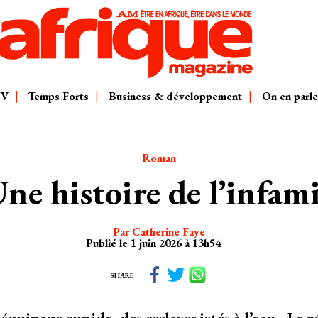
TV
Temps Forts
Business & développement
On en parle
Roman
ne histoire de l’infam
Par Catherine Faye
Publié le 1 juin 2026 à 13h54
SHARE