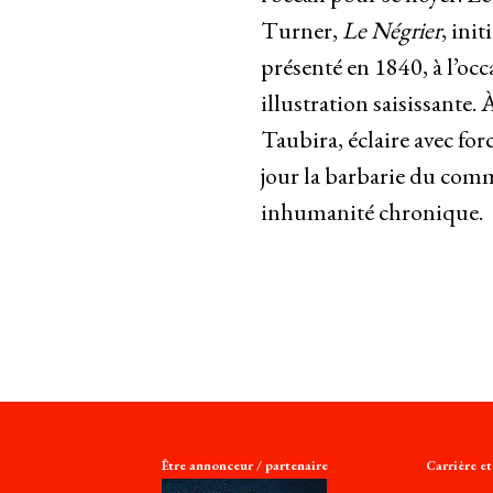
Turner,
Le Négrier
, ini
présenté en 1840, à l’oc
illustration saisissante. 
Taubira, éclaire avec for
jour la barbarie du comme
inhumanité chronique.
Être annonceur / partenaire
Carrière e