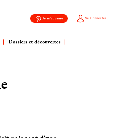
Se Connecter
Je m'abonne
Dossiers et découvertes
ie