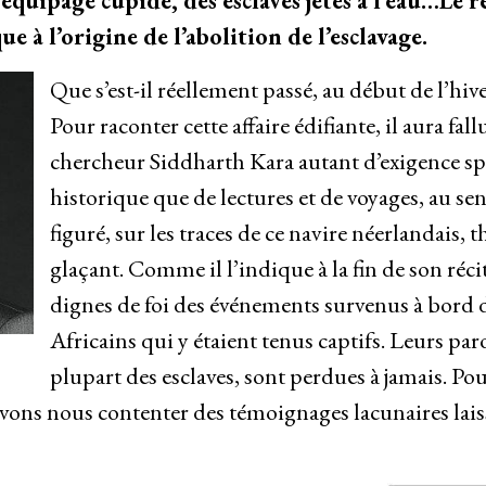
quipage cupide, des esclaves jetés à l’eau…Le 
ue à l’origine de l’abolition de l’esclavage.
Que s’est-il réellement passé, au début de l’hi
Pour raconter cette affaire édifiante, il aura fallu
chercheur Siddharth Kara autant d’exigence spéc
historique que de lectures et de voyages, au 
figuré, sur les traces de ce navire néerlandais, 
glaçant. Comme il l’indique à la fin de son réci
dignes de foi des événements survenus à bord
Africains qui y étaient tenus captifs. Leurs par
plupart des esclaves, sont perdues à jamais. Pou
evons nous contenter des témoignages lacunaires lais