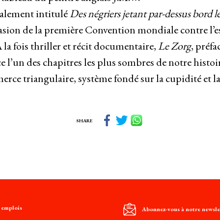
tialement intitulé
Des négriers jetant par-dessus bord l
casion de la première Convention mondiale contre l’e
À la fois thriller et récit documentaire,
Le Zorg
, préfa
ce l’un des chapitres les plus sombres de notre histo
rce triangulaire, système fondé sur la cupidité et la
SHARE
t emplois
Abonnez-vous à notre newsle