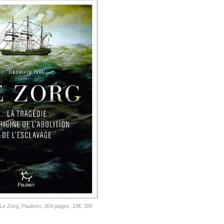
Le Zorg
, Paulsen, 304 pages, 23€. DR