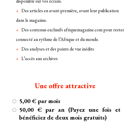
disponible sur vos écrans.
Des articles en avant-première, avant leur publication
dans le magazine.
Des contenus exclusifs afriquemagazine.com pour rester
connecté au rythme de l’Afrique et du monde.
Des analyses et des points de vue inédits
L’accès aux archives
Une offre attractive
5,00 € par mois
50,00 € par an (Payez une fois et
bénéficiez de deux mois gratuits)