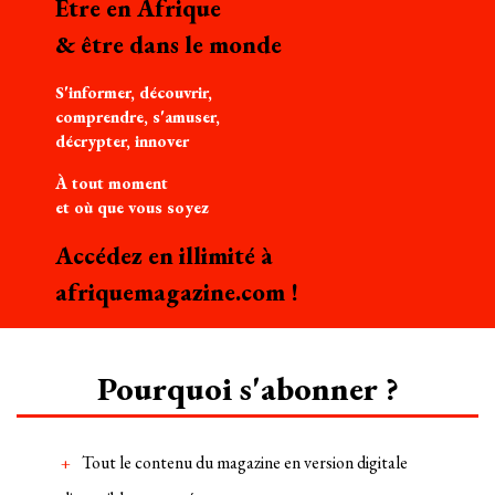
Être en Afrique
& être dans le monde
S'informer, découvrir,
comprendre, s'amuser,
décrypter, innover
À tout moment
et où que vous soyez
Accédez en illimité à
afriquemagazine.com !
Pourquoi s'abonner ?
Tout le contenu du magazine en version digitale