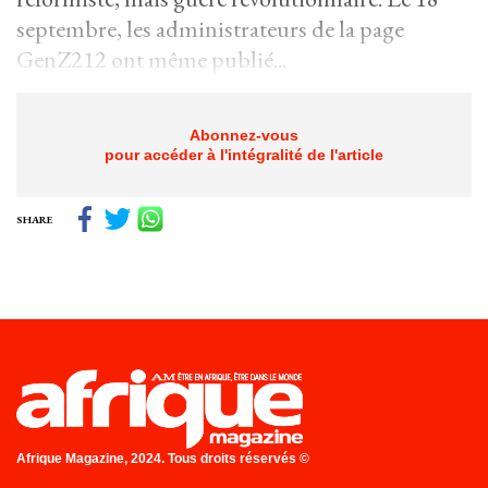
septembre, les administrateurs de la page
GenZ212 ont même publié...
Abonnez-vous
pour accéder à l'intégralité de l'article
SHARE
Afrique Magazine, 2024. Tous droits réservés ©