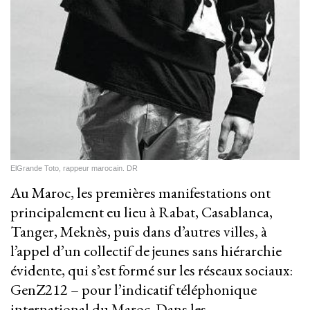
ElGrande Toto, rappeur marocain. DR
Au Maroc, les premières manifestations ont
principalement eu lieu à Rabat, Casablanca,
Tanger, Meknès, puis dans d’autres villes, à
l’appel d’un collectif de jeunes sans hiérarchie
évidente, qui s’est formé sur les réseaux sociaux:
GenZ212 – pour l’indicatif téléphonique
international du Maroc. Dans les