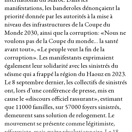
manifestations, les banderoles dénonçaient la
priorité donnée par les autorités à la mise à
niveau des infrastructures de la Coupe du
Monde 2030, ainsi que la corruption: «Nous ne
voulons pas de la Coupe du monde… la santé
avant tout», «Le peuple veut la fin de la
corruption». Les manifestants exprimaient
également leur solidarité avec les sinistrés du
séisme qui a frappé la région du Haouz en 2023.
Le 8 septembre dernier, les collectifs de sinistrés
ont, lors d’une conférence de presse, mis en
cause le «discours officiel rassurant», estimant
que 11000 familles, sur 57000 foyers sinistrés,
demeurent sans solution de relogement. Le
mouvement se présente comme légitimiste,
réformiste, mais guère révolutionnaire. Le 18