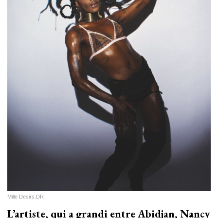
Mille Desirs.DR
L’artiste, qui a grandi entre Abidjan, Nancy