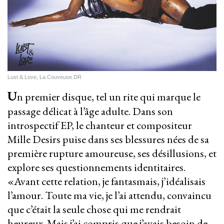
Lust & Love, La Couveuse.DR
U
n premier disque, tel un rite qui marque le
passage délicat à l’âge adulte. Dans son
introspectif EP, le chanteur et compositeur
Mille Desirs puise dans ses blessures nées de sa
première rupture amoureuse, ses désillusions, et
explore ses questionnements identitaires.
«Avant cette relation, je fantasmais, j’idéalisais
l’amour. Toute ma vie, je l’ai attendu, convaincu
que c’était la seule chose qui me rendrait
heureux. Mais j’ai compris que j’avais besoin de