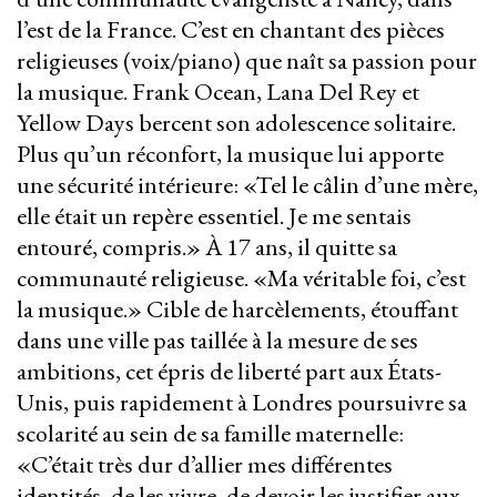
l’est de la France. C’est en chantant des pièces
religieuses (voix/piano) que naît sa passion pour
la musique. Frank Ocean, Lana Del Rey et
Yellow Days bercent son adolescence solitaire.
Plus qu’un réconfort, la musique lui apporte
une sécurité intérieure: «Tel le câlin d’une mère,
elle était un repère essentiel. Je me sentais
entouré, compris.» À 17 ans, il quitte sa
communauté religieuse. «Ma véritable foi, c’est
la musique.» Cible de harcèlements, étouffant
dans une ville pas taillée à la mesure de ses
ambitions, cet épris de liberté part aux États-
Unis, puis rapidement à Londres poursuivre sa
scolarité au sein de sa famille maternelle:
«C’était très dur d’allier mes différentes
identités, de les vivre, de devoir les justifier aux