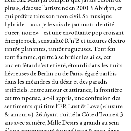
plus», désosse l’artiste né en 2001 à Abidjan, et
qui préfère taire son nom civil. Sa musique
hybride – «car je le suis de par mon identité
queer, noire»– est une envoûtante pop croisant
énergie rock, sensualité R’n’B et textures électro
tantôt planantes, tantôt rugueuses. Tout feu
tout flamme, quitte à se brûler les ailes, cet
ancien fêtard s’est enivré, étourdi dans les nuits
fiévreuses de Berlin ou de Paris, égaré parfois
dans les méandres du désir et des paradis
artificiels. Entre amour et attirance, la frontière
est trompeuse, a-t-il appris, une confusion des
sentiments qui titre l’EP, Lust & Love («luxure
& amour»). 26 Ayant quitté la Côte d’Ivoire à 3
ans avec sa mère, Mille Desirs a grandi au sein
d’une communauté évangéliste à Nancy, dans