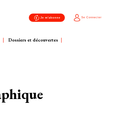
Se Connecter
Je m'abonne
Dossiers et découvertes
aphique