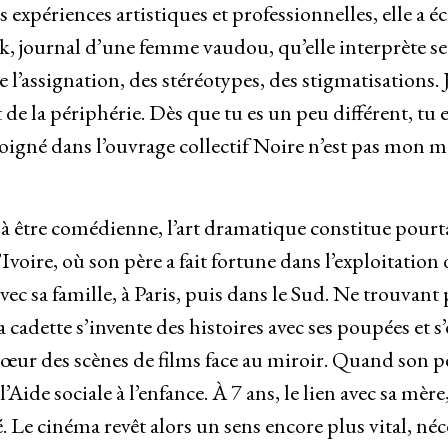
es expériences artistiques et professionnelles, elle a é
k, journal d’une femme vaudou, qu’elle interprète seu
l’assignation, des stéréotypes, des stigmatisations. J
 de la périphérie. Dès que tu es un peu différent, tu e
oigné dans l’ouvrage collectif Noire n’est pas mon mé
t à être comédienne, l’art dramatique constitue pourta
Ivoire, où son père a fait fortune dans l’exploitation
avec sa famille, à Paris, puis dans le Sud. Ne trouva
 la cadette s’invente des histoires avec ses poupées et s’
œur des scènes de films face au miroir. Quand son père 
Aide sociale à l’enfance. À 7 ans, le lien avec sa mère
. Le cinéma revêt alors un sens encore plus vital, néc