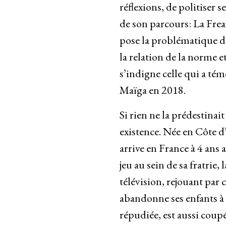
réflexions, de politiser s
de son parcours: La Frea
pose la problématique de 
la relation de la norme et
s’indigne celle qui a tém
Maïga en 2018.
Si rien ne la prédestinai
existence. Née en Côte d’
arrive en France à 4 ans 
jeu au sein de sa fratrie,
télévision, rejouant par c
abandonne ses enfants à l’
répudiée, est aussi coupé