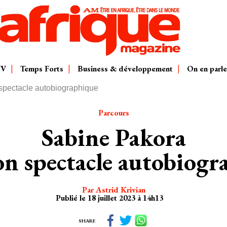
TV
Temps Forts
Business & développement
On en parle
pectacle autobiographique
Parcours
Sabine Pakora
on spectacle autobiogr
Par Astrid Krivian
Publié le 18 juillet 2023 à 14h13
SHARE