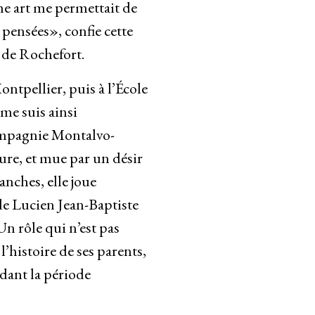
me art me permettait de
 pensées», confie cette
 de Rochefort.
ntpellier, puis à l’École
 me suis ainsi
compagnie Montalvo-
sure, et mue par un désir
anches, elle joue
de Lucien Jean-Baptiste
n rôle qui n’est pas
l’histoire de ses parents,
ndant la période