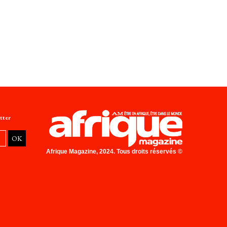
tter
Afrique Magazine, 2024. Tous droits réservés ©