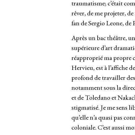
traumatisme; c’était com
rêver, de me projeter, d
fan de Sergio Leone, de
Après un bac théâtre, un
supérieure d’art dramatiq
réapproprié ma propre c
Hervieu, est à l’affiche 
profond de travailler des
notamment sous la direc
et de Toledano et Nakach
stigmatisé. Je me sens lib
qu’elle n’a quasi pas con
coloniale. C’est aussi m