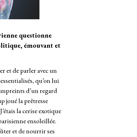
rienne questionne
politique, émouvant et
 et de parler avec un
essentialisés, qu’on lui
 empreints d’un regard
up joué la prêtresse
’étais la cerise exotique
parisienne ensoleillée.
ûter et de nourrir ses