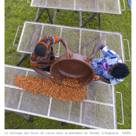
Le séchage des fèves de cacao dans la plantation de l’Amitié, à Angbavia. NABIL