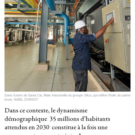
Dans l’usine de Sania Cie, filiale industrielle du groupe Sifca, qui raffine l’huile de palme
brute. NABIL ZORKOT
Dans ce contexte, le dynamisme
démographique 35 millions d’habitants
attendus en 2030 constitue à la fois une