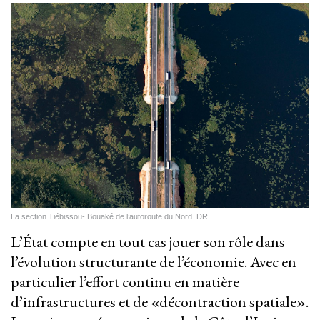
La section Tiébissou- Bouaké de l’autoroute du Nord. DR
L’État compte en tout cas jouer son rôle dans
l’évolution structurante de l’économie. Avec en
particulier l’effort continu en matière
d’infrastructures et de «décontraction spatiale».