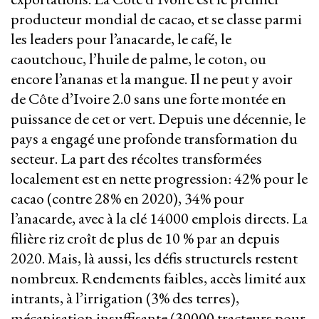
producteur mondial de cacao, et se classe parmi
les leaders pour l’anacarde, le café, le
caoutchouc, l’huile de palme, le coton, ou
encore l’ananas et la mangue. Il ne peut y avoir
de Côte d’Ivoire 2.0 sans une forte montée en
puissance de cet or vert. Depuis une décennie, le
pays a engagé une profonde transformation du
secteur. La part des récoltes transformées
localement est en nette progression: 42% pour le
cacao (contre 28% en 2020), 34% pour
l’anacarde, avec à la clé 14000 emplois directs. La
filière riz croît de plus de 10 % par an depuis
2020. Mais, là aussi, les défis structurels restent
nombreux. Rendements faibles, accès limité aux
intrants, à l’irrigation (3% des terres),
mécanisation insuffisante (30000 tracteurs pour