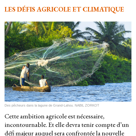
LES DÉFIS AGRICOLE ET CLIMATIQUE
Des pêcheurs dans la lagune de Grand-Lahou. NABIL ZORKOT
Cette ambition agricole est nécessaire,
incontournable. Et elle devra tenir compte d’un
défi majeur auquel sera confrontée la nouvelle