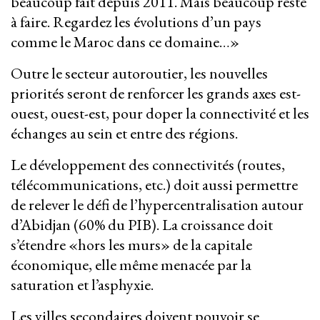
beaucoup fait depuis 2011. Mais beaucoup reste
à faire. Regardez les évolutions d’un pays
comme le Maroc dans ce domaine…»
Outre le secteur autoroutier, les nouvelles
priorités seront de renforcer les grands axes est-
ouest, ouest-est, pour doper la connectivité et les
échanges au sein et entre des régions.
Le développement des connectivités (routes,
télécommunications, etc.) doit aussi permettre
de relever le défi de l’hypercentralisation autour
d’Abidjan (60% du PIB). La croissance doit
s’étendre «hors les murs» de la capitale
économique, elle même menacée par la
saturation et l’asphyxie.
Les villes secondaires doivent pouvoir se