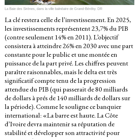
La Baie des Sirènes, dans la ville balnéaire de Grand-Béréby. DR
La clé restera celle de l’investissement. En 2025,
les investissements représentent 23,7% du PIB
(contre seulement 14% en 2011). L’objectif
consistera à atteindre 26% en 2030 avec une part
constante pour le public et une montée en
puissance de la part privé. Les chiffres peuvent
paraître raisonnables, mais le delta est très
significatif compte tenu de la progression
attendue du PIB (qui passerait de 80 milliards
de dollars à prés de 140 milliards de dollars sur
la période). Comme le souligne ce banquier
international: «La barre est haute. La Côte
d’Ivoire devra maintenir sa réputation de
stabilité et développer son attractivité pour