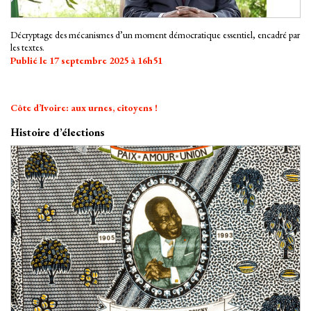
Décryptage des mécanismes d’un moment démocratique essentiel, encadré par
les textes.
Publié le 17 septembre 2025 à 16h51
Côte d’Ivoire: aux urnes, citoyens !
Histoire d’élections