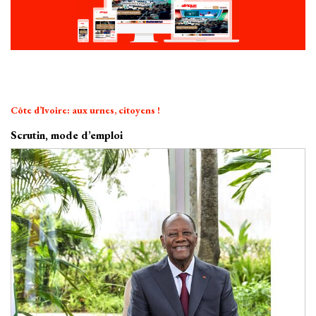
Côte d’Ivoire: aux urnes, citoyens !
Scrutin, mode d’emploi