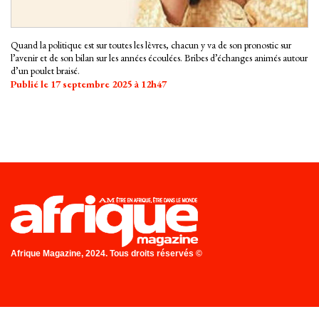
Quand la politique est sur toutes les lèvres, chacun y va de son pronostic sur
l’avenir et de son bilan sur les années écoulées. Bribes d’échanges animés autour
d’un poulet braisé.
Publié le 17 septembre 2025 à 12h47
Afrique Magazine, 2024. Tous droits réservés ©