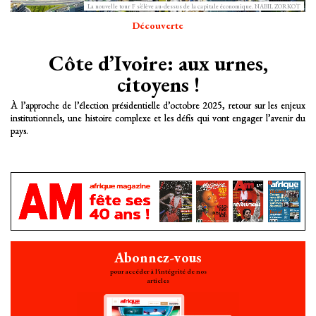
La nouvelle tour F s’élève au-dessus de la capitale économique. NABIL ZORKOT
Découverte
Côte d’Ivoire: aux urnes,
citoyens !
À l’approche de l’élection présidentielle d’octobre 2025, retour sur les enjeux
institutionnels, une histoire complexe et les défis qui vont engager l’avenir du
pays.
Abonnez-vous
pour accéder à l'intégrité de nos
articles