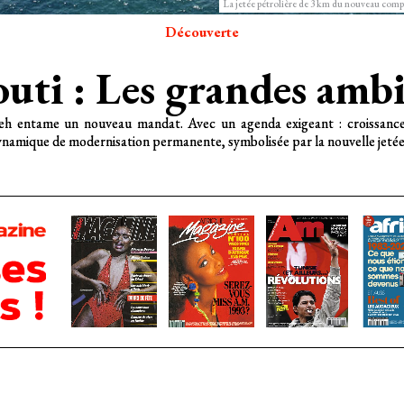
La jetée pétrolière de 3 km du nouveau co
Découverte
uti : Les grandes amb
h entame un nouveau mandat. Avec un agenda exigeant : croissance inc
namique de modernisation permanente, symbolisée par la nouvelle jeté