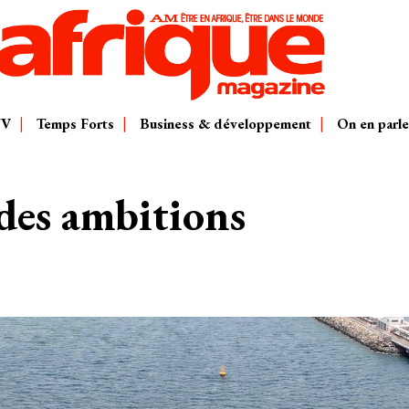
TV
Temps Forts
Business & développement
On en parle
ndes ambitions