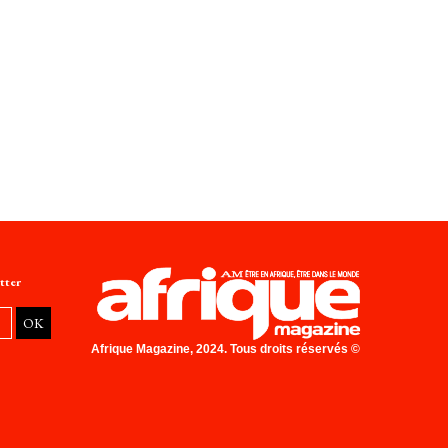
tter
Afrique Magazine, 2024. Tous droits réservés ©