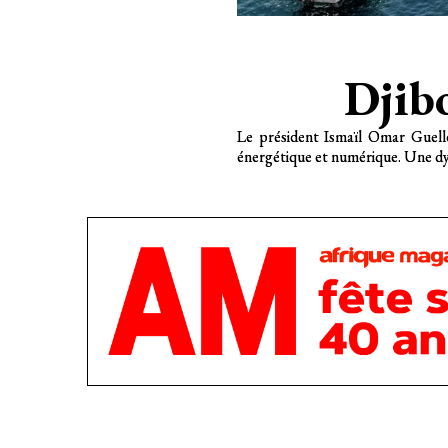
Djibo
Le président Ismaïl Omar Guelle
énergétique et numérique. Une dy